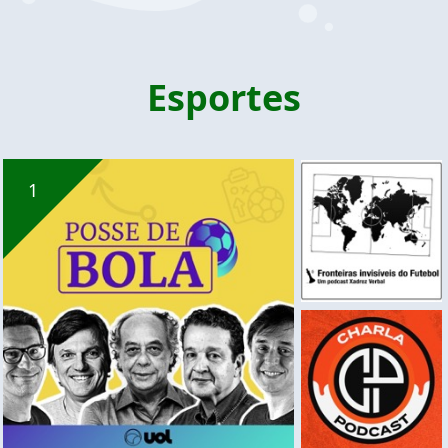
Esportes