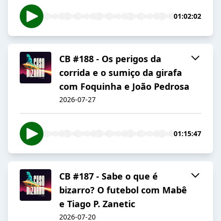
01:02:02
CB #188 - Os perigos da
corrida e o sumiço da girafa
com Foquinha e João Pedrosa
2026-07-27
01:15:47
CB #187 - Sabe o que é
bizarro? O futebol com Mabê
e Tiago P. Zanetic
2026-07-20