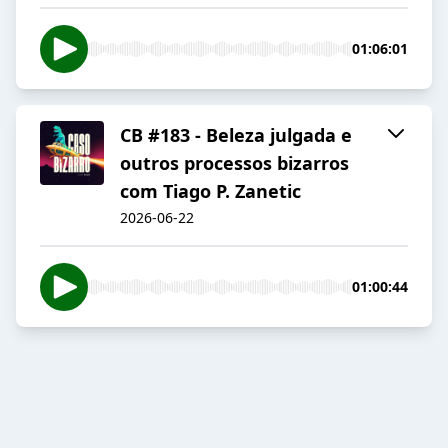
01:06:01
CB #183 - Beleza julgada e
outros processos bizarros
com Tiago P. Zanetic
2026-06-22
01:00:44