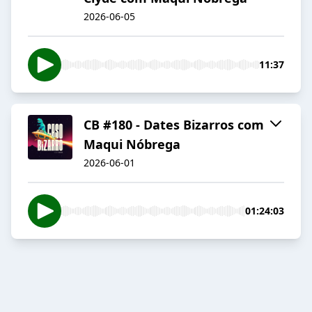
2026-06-05
11:37
CB #180 - Dates Bizarros com
Maqui Nóbrega
2026-06-01
01:24:03