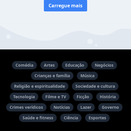
Carregue mais
Comédia
Artes
Educação
Negócios
Crianças e família
Música
Religião e espiritualidade
Sociedade e cultura
Tecnologia
Filme e TV
Ficção
História
Crimes verídicos
Notícias
Lazer
Governo
Saúde e fitness
Ciência
Esportes