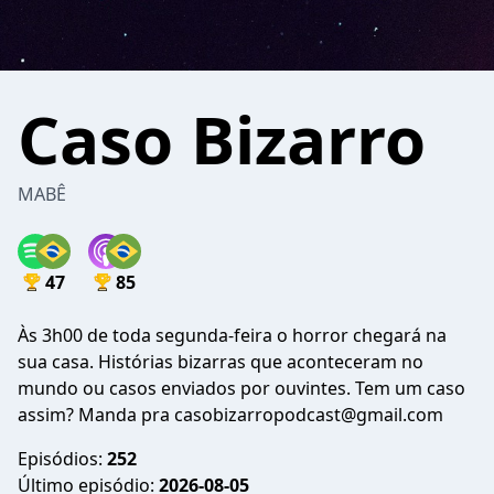
Caso Bizarro
MABÊ
47
85
Às 3h00 de toda segunda-feira o horror chegará na
sua casa. Histórias bizarras que aconteceram no
mundo ou casos enviados por ouvintes. Tem um caso
assim? Manda pra casobizarropodcast@gmail.com
Episódios:
252
Último episódio:
2026-08-05