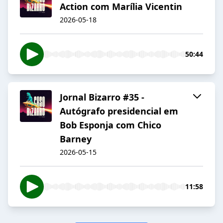
Action com Marília Vicentin
2026-05-18
50:44
Jornal Bizarro #35 -
Autógrafo presidencial em
Bob Esponja com Chico
Barney
2026-05-15
11:58