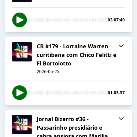
03:07:40
CB #179 - Lorraine Warren
curitibana com Chico Felitti e
Fi Bortolotto
2026-05-25
01:03:37
Jornal Bizarro #36 -
Passarinho presidiário e
cabra ansiosa com Marília