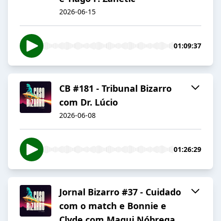
2026-06-15
01:09:37
CB #181 - Tribunal Bizarro
com Dr. Lúcio
2026-06-08
01:26:29
Jornal Bizarro #37 - Cuidado
com o match e Bonnie e
Clyde com Maqui Nóbrega