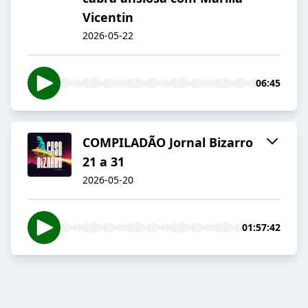
Vicentin
2026-05-22
06:45
COMPILADÃO Jornal Bizarro
21 a 31
2026-05-20
01:57:42