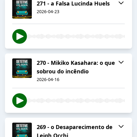
271 - a Falsa Lucinda Huels
2026-04-23
270 - Mikiko Kasahara: o que
sobrou do incêndio
2026-04-16
269 - o Desaparecimento de
Leigh Occhi