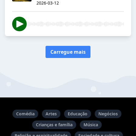
2026-03-12
Carregue mais
Comédia
Artes
Educação
Negócios
Crianças e família
Música
Religião e espiritualidade
Sociedade e cultura