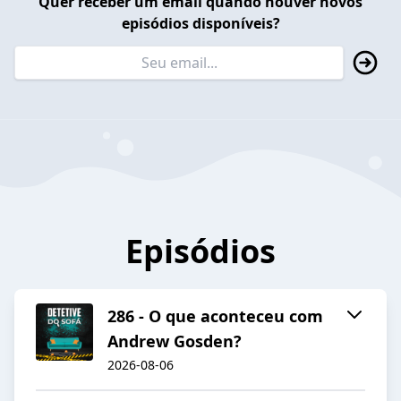
Quer receber um email quando houver novos
episódios disponíveis?
Episódios
286 - O que aconteceu com
Andrew Gosden?
2026-08-06