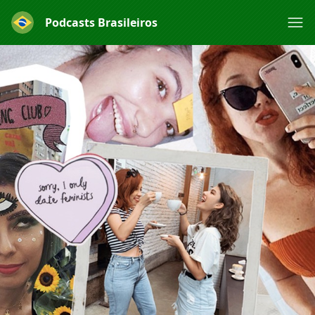
Podcasts Brasileiros