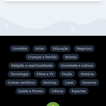
Comédia
Artes
Educação
Negócios
Crianças e família
Música
Religião e espiritualidade
Sociedade e cultura
Tecnologia
Filme e TV
Ficção
História
Crimes verídicos
Notícias
Lazer
Governo
Saúde e fitness
Ciência
Esportes