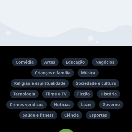
Comédia
Artes
Educação
Negócios
Crianças e família
Música
Religião e espiritualidade
Sociedade e cultura
Tecnologia
Filme e TV
Ficção
História
Crimes verídicos
Notícias
Lazer
Governo
Saúde e fitness
Ciência
Esportes