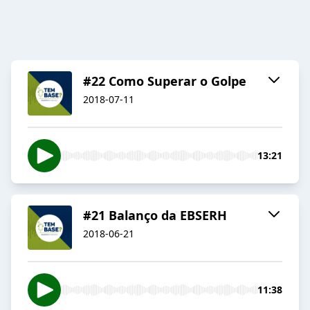
#22 Como Superar o Golpe
2018-07-11
13:21
#21 Balanço da EBSERH
2018-06-21
11:38