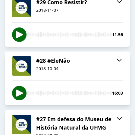
#29 Como Resistir?
2018-11-07
11:56
#28 #EleNão
2018-10-04
16:03
#27 Em defesa do Museu de
História Natural da UFMG