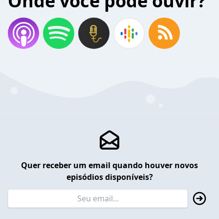
Onde você pode ouvir?
Quer receber um email quando houver novos
episódios disponíveis?