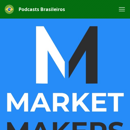
Podcasts Brasileiros