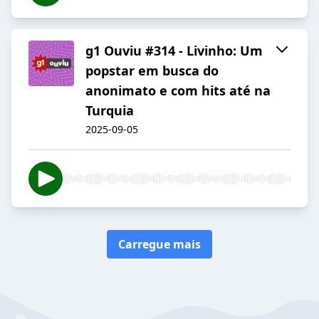
g1 Ouviu #314 - Livinho: Um
popstar em busca do
anonimato e com hits até na
Turquia
2025-09-05
Carregue mais