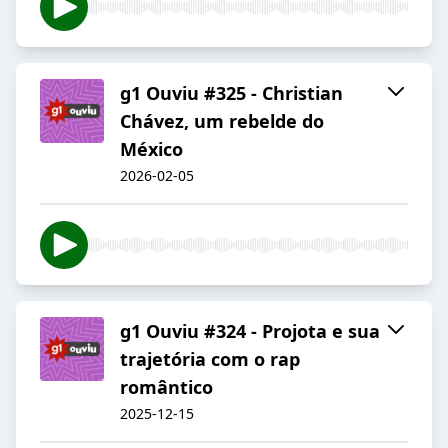
g1 Ouviu #325 - Christian
Chávez, um rebelde do
México
2026-02-05
g1 Ouviu #324 - Projota e sua
trajetória com o rap
romântico
2025-12-15