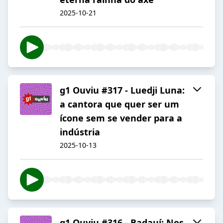
2025-10-21
g1 Ouviu #317 - Luedji Luna:
a cantora que quer ser um
ícone sem se vender para a
indústria
2025-10-13
g1 Ouviu #316 - Badauí: Nos