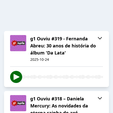
g1 Ouviu #319 - Fernanda
Abreu: 30 anos de história do
álbum 'Da Lata'
2025-10-24
g1 Ouviu #318 – Daniela
Mercury: As novidades da
eterna rainha do axé