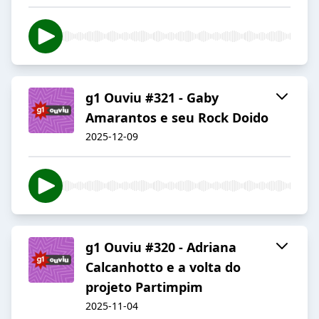
g1 Ouviu #321 - Gaby
Amarantos e seu Rock Doido
2025-12-09
g1 Ouviu #320 - Adriana
Calcanhotto e a volta do
projeto Partimpim
2025-11-04