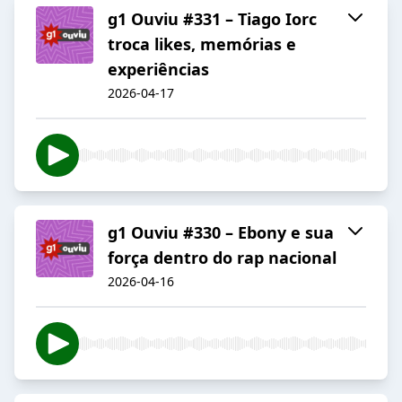
g1 Ouviu #331 – Tiago Iorc
troca likes, memórias e
experiências
2026-04-17
g1 Ouviu #330 – Ebony e sua
força dentro do rap nacional
2026-04-16