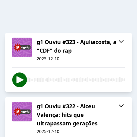
g1 Ouviu #323 - Ajuliacosta, a
"CDF" do rap
2025-12-10
g1 Ouviu #322 - Alceu
Valença: hits que
ultrapassam gerações
2025-12-10