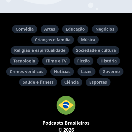
Comédia
Artes
Educação
Negócios
Crianças e família
Música
Religião e espiritualidade
Sociedade e cultura
Tecnologia
Filme e TV
Ficção
História
Crimes verídicos
Notícias
Lazer
Governo
Saúde e fitness
Ciência
Esportes
Podcasts Brasileiros
© 2026