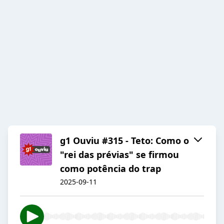
g1 Ouviu #315 - Teto: Como o
"rei das prévias" se firmou
como potência do trap
2025-09-11