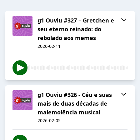
g1 Ouviu #327 – Gretchen e
seu eterno reinado: do
rebolado aos memes
2026-02-11
g1 Ouviu #326 - Céu e suas
mais de duas décadas de
malemolência musical
2026-02-05