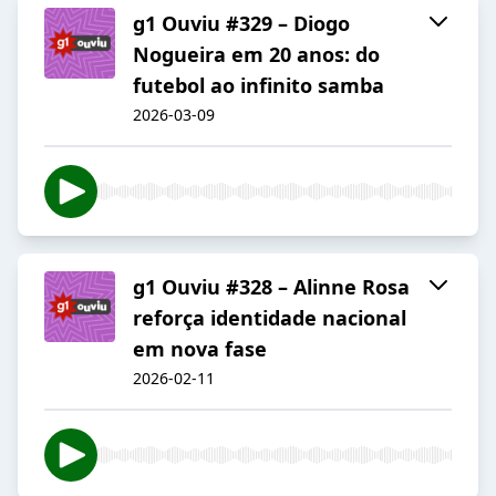
g1 Ouviu #329 – Diogo
Nogueira em 20 anos: do
futebol ao infinito samba
2026-03-09
g1 Ouviu #328 – Alinne Rosa
reforça identidade nacional
em nova fase
2026-02-11