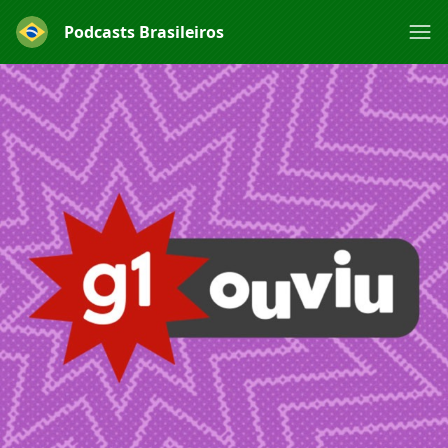
Podcasts Brasileiros