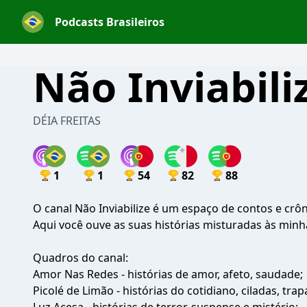
Podcasts Brasileiros
Não Inviabili
DÉIA FREITAS
1
1
54
82
88
O canal Não Inviabilize é um espaço de contos e crôni
Aqui você ouve as suas histórias misturadas às minh
Quadros do canal:
Amor Nas Redes - histórias de amor, afeto, saudade;
Picolé de Limão - histórias do cotidiano, ciladas, trap