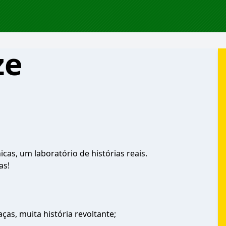
ze
cas, um laboratório de histórias reais.
as!
aças, muita história revoltante;