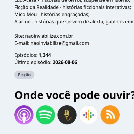
Luz Acesa - histórias de terror, suspense e mistério;
Ficção da Realidade - histórias ficcionais interativas;
Mico Meu - histórias engraçadas;
Alarme - histórias que servem de alerta, gatilhos em
Site: naoinviabilize.com.br
E-mail: naoinviabilize@gmail.com
Episódios:
1,344
Último episódio:
2026-08-06
Ficção
Onde você pode ouvir