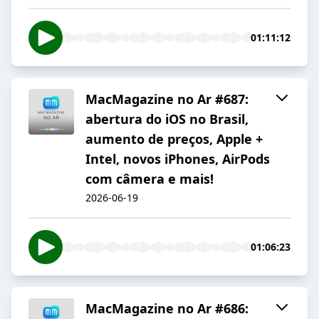
01:11:12
MacMagazine no Ar #687:
abertura do iOS no Brasil,
aumento de preços, Apple +
Intel, novos iPhones, AirPods
com câmera e mais!
2026-06-19
01:06:23
MacMagazine no Ar #686: