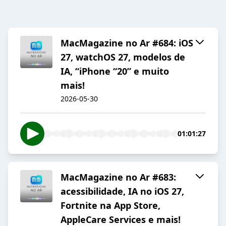
MacMagazine no Ar #684: iOS
27, watchOS 27, modelos de
IA, “iPhone “20” e muito
mais!
2026-05-30
01:01:27
MacMagazine no Ar #683:
acessibilidade, IA no iOS 27,
Fortnite na App Store,
AppleCare Services e mais!