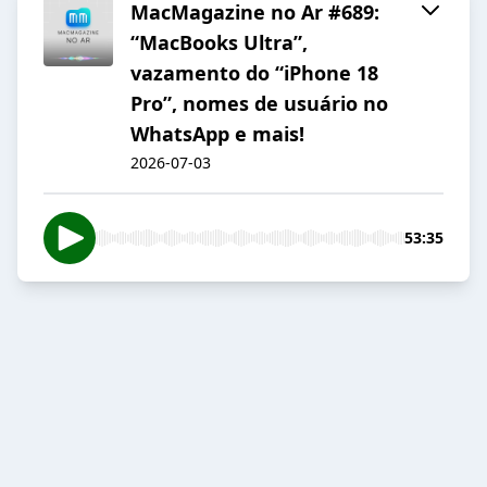
MacMagazine no Ar #689:
“MacBooks Ultra”,
vazamento do “iPhone 18
Pro”, nomes de usuário no
WhatsApp e mais!
2026-07-03
53:35