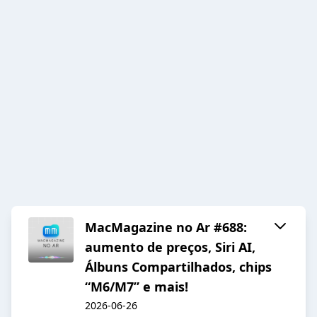
MacMagazine no Ar #688:
aumento de preços, Siri AI,
Álbuns Compartilhados, chips
“M6/M7” e mais!
2026-06-26