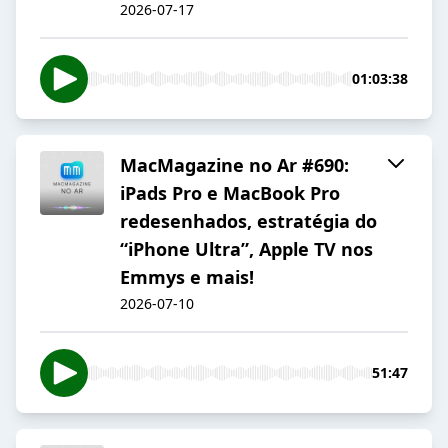
2026-07-17
01:03:38
MacMagazine no Ar #690:
iPads Pro e MacBook Pro
redesenhados, estratégia do
“iPhone Ultra”, Apple TV nos
Emmys e mais!
2026-07-10
51:47