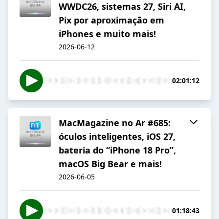
WWDC26, sistemas 27, Siri AI,
Pix por aproximação em
iPhones e muito mais!
2026-06-12
02:01:12
MacMagazine no Ar #685:
óculos inteligentes, iOS 27,
bateria do “iPhone 18 Pro”,
macOS Big Bear e mais!
2026-06-05
01:18:43