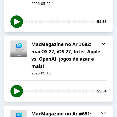
2026-05-22
54:53
MacMagazine no Ar #682:
macOS 27, iOS 27, Intel, Apple
vs. OpenAI, jogos de azar e
mais!
2026-05-15
55:54
MacMagazine no Ar #681: