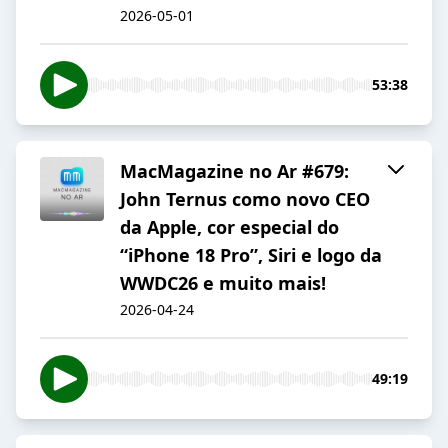
2026-05-01
53:38
MacMagazine no Ar #679:
John Ternus como novo CEO
da Apple, cor especial do
“iPhone 18 Pro”, Siri e logo da
WWDC26 e muito mais!
2026-04-24
49:19