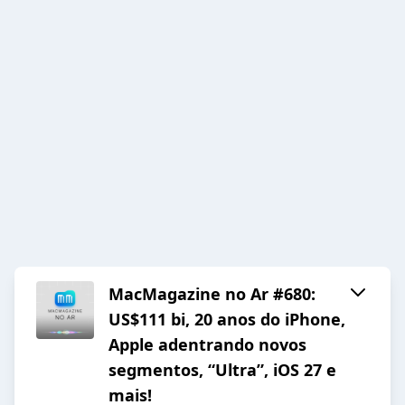
MacMagazine no Ar #680:
US$111 bi, 20 anos do iPhone,
Apple adentrando novos
segmentos, “Ultra”, iOS 27 e
mais!