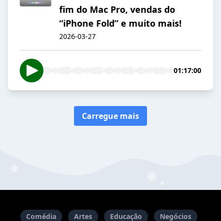
fim do Mac Pro, vendas do
“iPhone Fold” e muito mais!
2026-03-27
01:17:00
Carregue mais
Comédia
Artes
Educação
Negócios