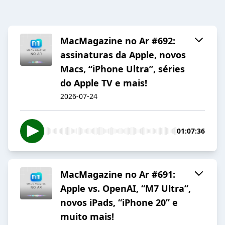
MacMagazine no Ar #692:
assinaturas da Apple, novos
Macs, “iPhone Ultra”, séries
do Apple TV e mais!
2026-07-24
01:07:36
MacMagazine no Ar #691:
Apple vs. OpenAI, “M7 Ultra”,
novos iPads, “iPhone 20” e
muito mais!