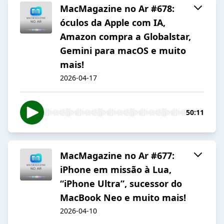
MacMagazine no Ar #678:
óculos da Apple com IA,
Amazon compra a Globalstar,
Gemini para macOS e muito
mais!
2026-04-17
50:11
MacMagazine no Ar #677:
iPhone em missão à Lua,
“iPhone Ultra”, sucessor do
MacBook Neo e muito mais!
2026-04-10