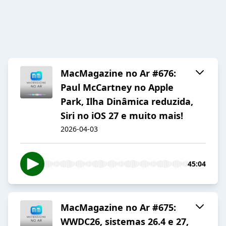
MacMagazine no Ar #676:
Paul McCartney no Apple
Park, Ilha Dinâmica reduzida,
Siri no iOS 27 e muito mais!
2026-04-03
45:04
MacMagazine no Ar #675:
WWDC26, sistemas 26.4 e 27,