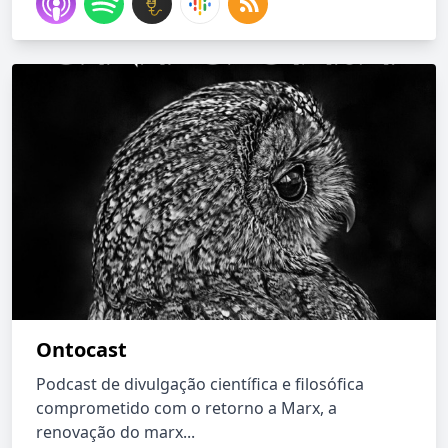
Ontocast
Podcast de divulgação científica e filosófica
comprometido com o retorno a Marx, a
renovação do marx...