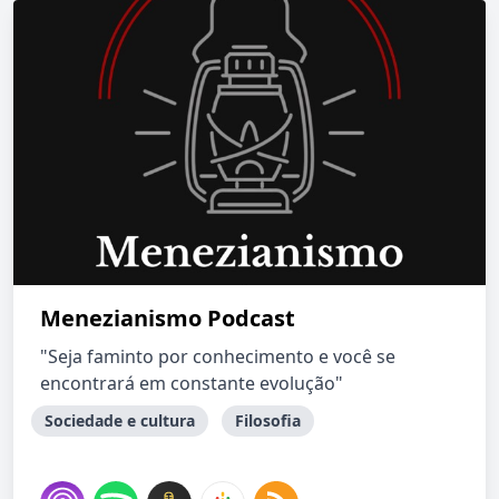
Menezianismo Podcast
"Seja faminto por conhecimento e você se
encontrará em constante evolução"
Sociedade e cultura
Filosofia