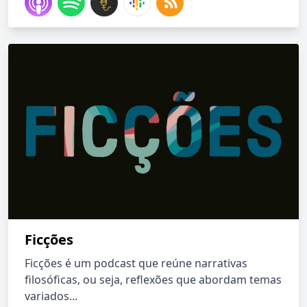
Ficções
Ficções é um podcast que reúne narrativas
filosóficas, ou seja, reflexões que abordam temas
variados...