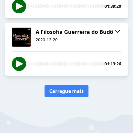
01:39:20
A Filosofia Guerreira do Budô
2020-12-20
01:13:26
Carregue mais