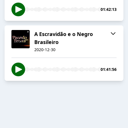
01:42:13
A Escravidão e o Negro
Brasileiro
2020-12-30
01:41:56