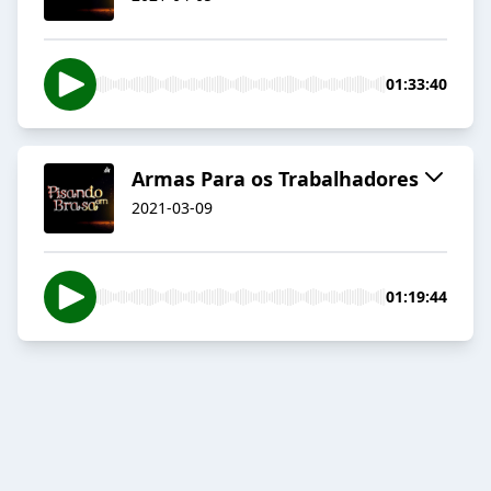
01:33:40
Armas Para os Trabalhadores
2021-03-09
01:19:44