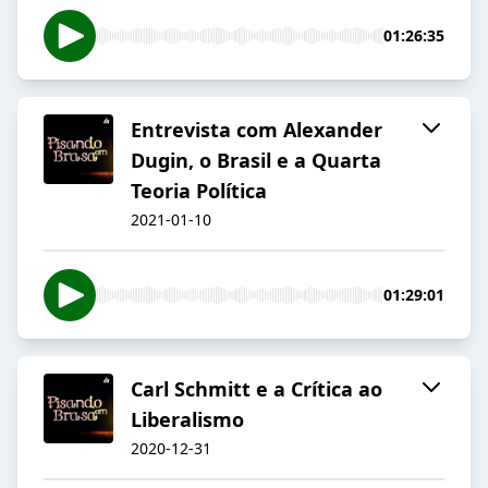
01:26:35
Entrevista com Alexander
Dugin, o Brasil e a Quarta
Teoria Política
2021-01-10
01:29:01
Carl Schmitt e a Crítica ao
Liberalismo
2020-12-31