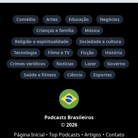
Comédia
Artes
Educação
Negócios
Crianças e família
Música
Religião e espiritualidade
Sociedade e cultura
Tecnologia
Filme e TV
Ficção
História
Crimes verídicos
Notícias
Lazer
Governo
Saúde e fitness
Ciência
Esportes
Podcasts Brasileiros
© 2026
Página Inicial
•
Top Podcasts
•
Artigos
•
Contato