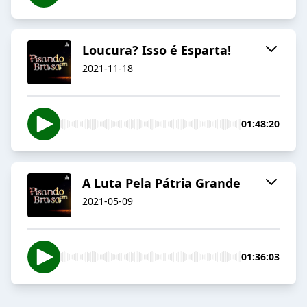
Loucura? Isso é Esparta!
2021-11-18
01:48:20
A Luta Pela Pátria Grande
2021-05-09
01:36:03