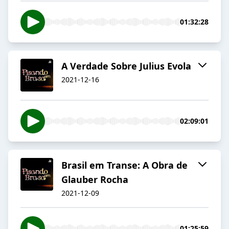
01:32:28
A Verdade Sobre Julius Evola
2021-12-16
02:09:01
Brasil em Transe: A Obra de
Glauber Rocha
2021-12-09
01:25:59