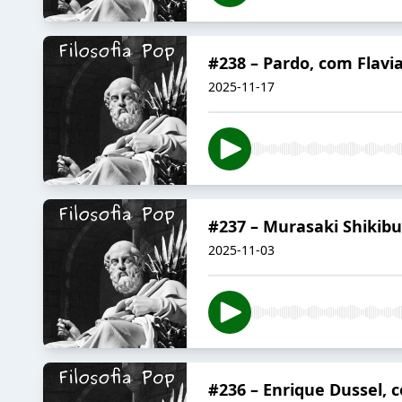
#238 – Pardo, com Flavia
2025-11-17
#237 – Murasaki Shikib
2025-11-03
#236 – Enrique Dussel, 