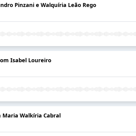
ndro Pinzani e Walquíria Leão Rego
om Isabel Loureiro
m Maria Walkíria Cabral