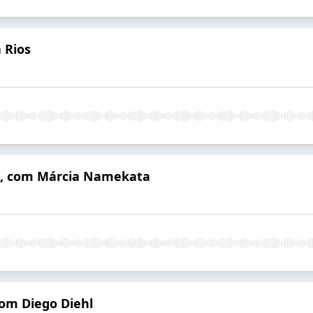
 Rios
u, com Márcia Namekata
com Diego Diehl