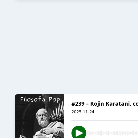
#239 – Kojin Karatani, c
2025-11-24