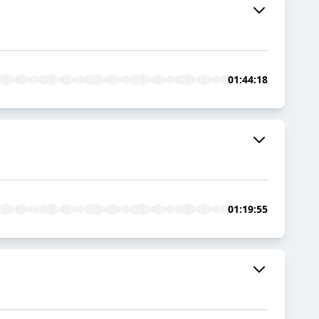
01:44:18
01:19:55