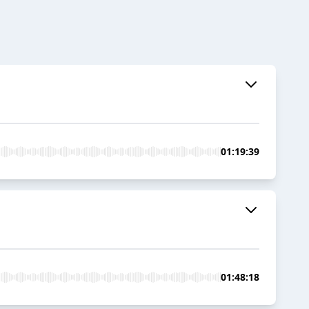
01:19:39
01:48:18