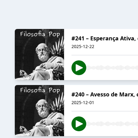
#241 – Esperança Ativa,
2025-12-22
#240 – Avesso de Marx,
2025-12-01