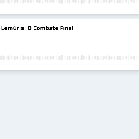
 X Lemúria: O Combate Final