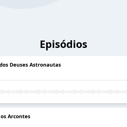
Episódios
 dos Deuses Astronautas
e os Arcontes