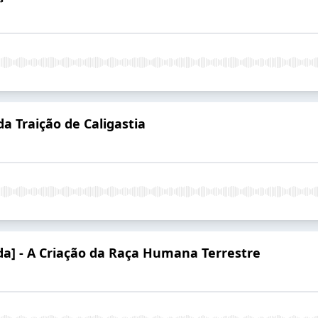
da Traição de Caligastia
da] - A Criação da Raça Humana Terrestre