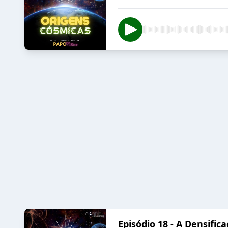
Episódio 18 - A Densific