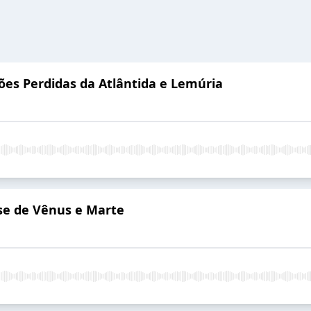
ações Perdidas da Atlântida e Lemúria
pse de Vênus e Marte