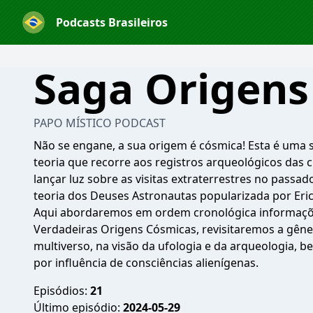
Podcasts Brasileiros
Saga Origens
PAPO MÍSTICO PODCAST
Não se engane, a sua origem é cósmica! Esta é uma s
teoria que recorre aos registros arqueológicos das ci
lançar luz sobre as visitas extraterrestres no pass
teoria dos Deuses Astronautas popularizada por Eri
Aqui abordaremos em ordem cronológica informaçõ
Verdadeiras Origens Cósmicas, revisitaremos a gênes
multiverso, na visão da ufologia e da arqueologia,
por influência de consciências alienígenas.
Episódios:
21
Último episódio:
2024-05-29