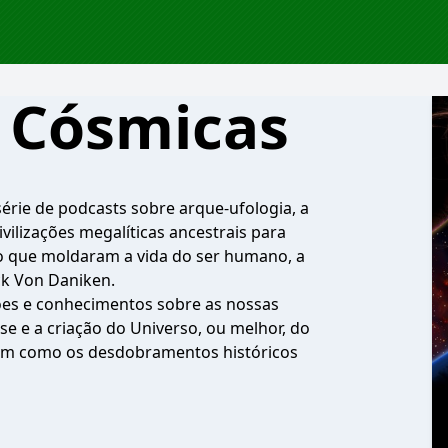
 Cósmicas
érie de podcasts sobre arque-ufologia, a
vilizações megalíticas ancestrais para
ado que moldaram a vida do ser humano, a
ck Von Daniken.
es e conhecimentos sobre as nossas
e e a criação do Universo, ou melhor, do
 bem como os desdobramentos históricos