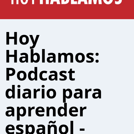
Hoy
Hablamos:
Podcast
diario para
aprender
español -