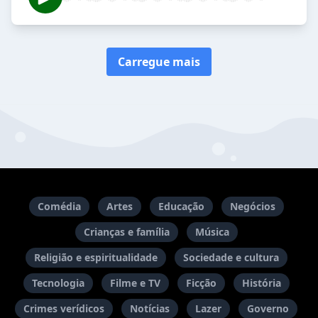
Carregue mais
Comédia
Artes
Educação
Negócios
Crianças e família
Música
Religião e espiritualidade
Sociedade e cultura
Tecnologia
Filme e TV
Ficção
História
Crimes verídicos
Notícias
Lazer
Governo