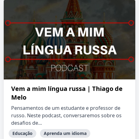
Vem a mim língua russa | Thiago de
Melo
Pensamentos de um estudante e professor de
russo. Neste podcast, conversaremos sobre os
desafios de...
Educação
Aprenda um idioma