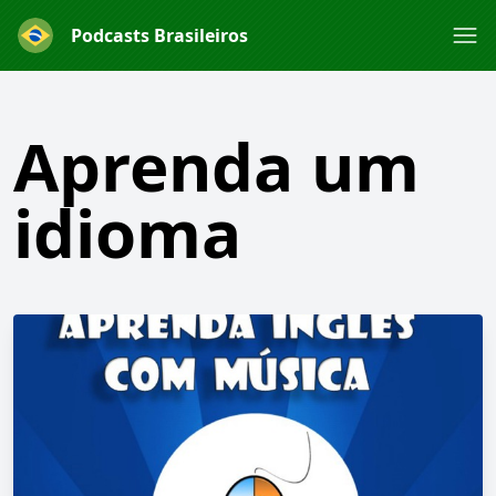
Podcasts Brasileiros
Aprenda um
idioma