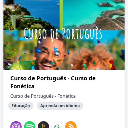
Curso de Português - Curso de
Fonética
Curso de Português - Fonética
Educação
Aprenda um idioma