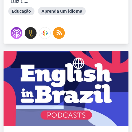
Luiz C....
Educação
Aprenda um idioma