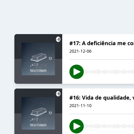
#17: A deficiência me c
2021-12-06
#16: Vida de qualidade, 
2021-11-10