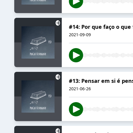
#14: Por que faço o que 
2021-09-09
#13: Pensar em si é pe
2021-06-26