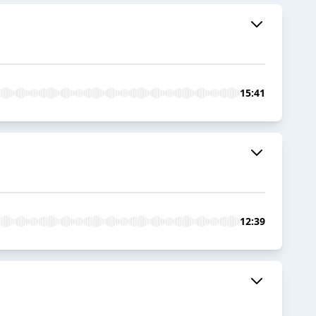
15:41
12:39