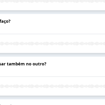
faço?
nsar também no outro?