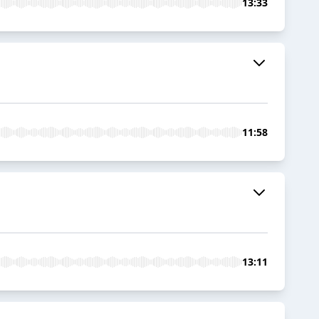
13:33
11:58
13:11