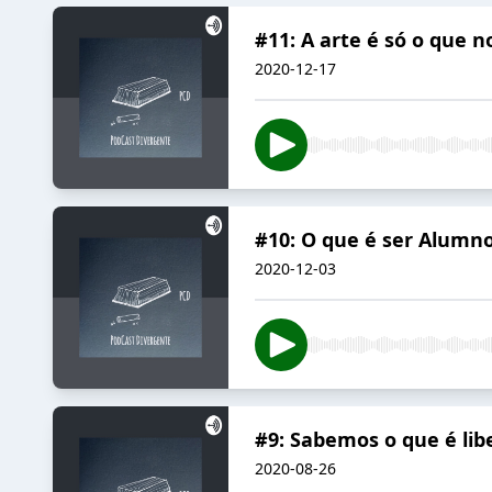
#11: A arte é só o que n
2020-12-17
#10: O que é ser Alumn
2020-12-03
#9: Sabemos o que é li
2020-08-26