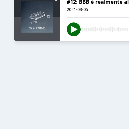
#12: BBB é realmente a
2021-03-05