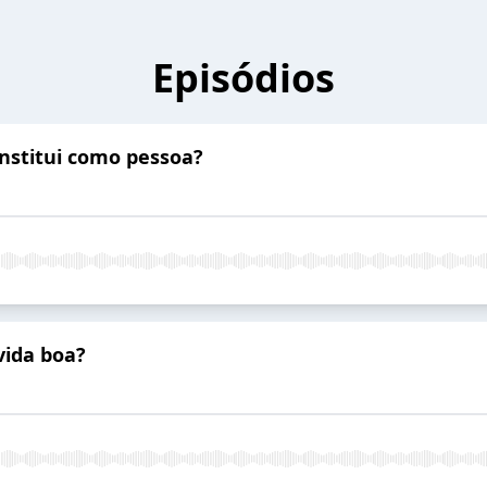
Episódios
onstitui como pessoa?
vida boa?