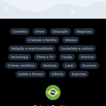
Comédia
Artes
Educação
Negócios
Crianças e família
Música
Religião e espiritualidade
Sociedade e cultura
Tecnologia
Filme e TV
Ficção
História
Crimes verídicos
Notícias
Lazer
Governo
Saúde e fitness
Ciência
Esportes