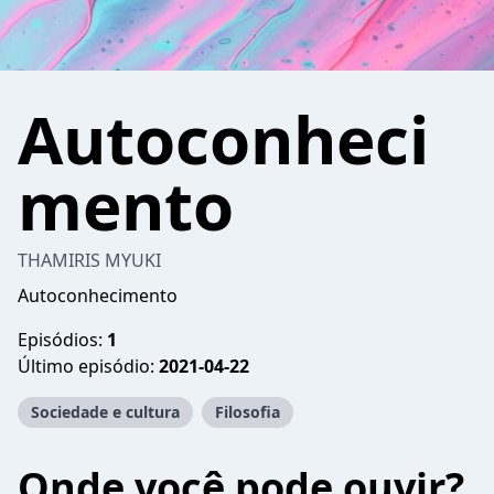
Autoconheci
mento
THAMIRIS MYUKI
Autoconhecimento
Episódios:
1
Último episódio:
2021-04-22
Sociedade e cultura
Filosofia
Onde você pode ouvir?