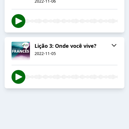
2022-11-06
Lição 3: Onde você vive?
2022-11-05