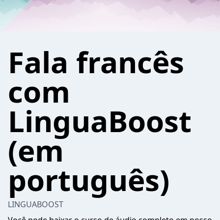
Fala francês
com
LinguaBoost
(em
português)
LINGUABOOST