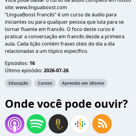
Você pode baixar o curso de áudio completo em nosso
site:
www.linguaboost.com
“LinguaBoost Francês” é um curso de áudio para
iniciantes ou para qualquer pessoa que luta para se
tornar fluente em francês. O foco deste curso é
praticar a conversação em francês desde a primeira
aula. Cada lição contém frases úteis do dia a dia
relacionadas a um tópico específico.
Episódios:
16
Último episódio:
2026-07-26
Educação
Cursos
Aprenda um idioma
Onde você pode ouvir?