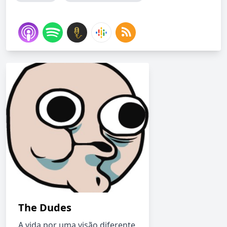
The Dudes
A vida por uma visão diferente