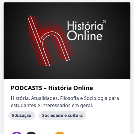
PODCASTS – História Online
História, Atualidades, Filosofia e Sociologia para
estudantes e interessados em geral.
Educação
Sociedade e cultura