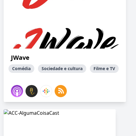
JWave
Comédia
Sociedade e cultura
Filme e TV