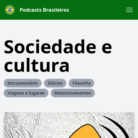
Podcasts Brasileiros
Sociedade e
cultura
Documentário
Diários
Filosofia
Viagens e lugares
Relacionamentos