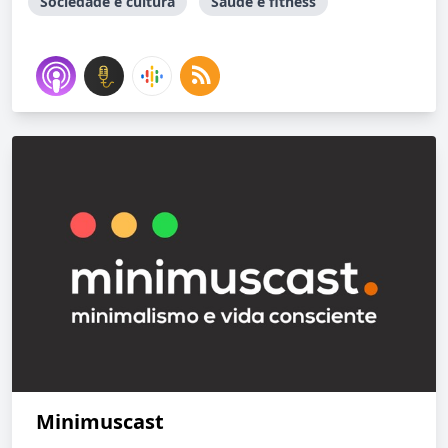
Sociedade e cultura
Saúde e fitness
Minimuscast