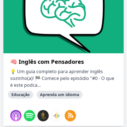
🧠 Inglês com Pensadores
💡 Um guia completo para aprender inglês
sozinho(a)! 🏁 Comece pelo episódio "#0 - O que
é este podca...
Educação
Aprenda um idioma