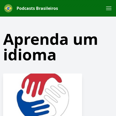
Podcasts Brasileiros
Aprenda um
idioma