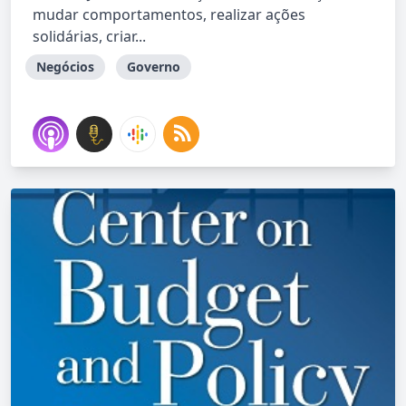
mudar comportamentos, realizar ações
solidárias, criar...
Negócios
Governo