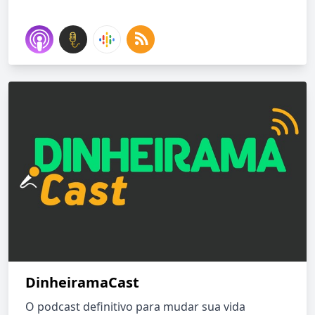
DinheiramaCast
O podcast definitivo para mudar sua vida