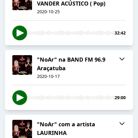
VANDER ACÚSTICO ( Pop)
2020-10-25
32:42
"NoAr" na BAND FM 96.9
Araçatuba
2020-10-17
29:00
"NoAr" com a artista
LAURINHA