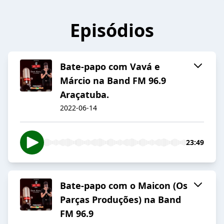
Episódios
Bate-papo com Vavá e
Márcio na Band FM 96.9
Araçatuba.
2022-06-14
23:49
Bate-papo com o Maicon (Os
Parças Produções) na Band
FM 96.9