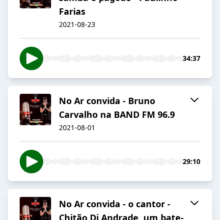
Farias
2021-08-23
34:37
No Ar convida - Bruno
Carvalho na BAND FM 96.9
2021-08-01
29:10
No Ar convida - o cantor -
Chitão Di Andrade, um bate-