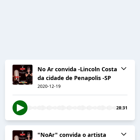
No Ar convida -Lincoln Costa
da cidade de Penapolis -SP
2020-12-19
28:31
"NoAr" convida o artista