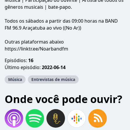
Música | Participação do ouvinte | Artista de todos os
gêneros musicais | bate-papo.
Todos os sábados a partir das 09:00 horas na BAND
FM 96.9 Araçatuba ao vivo ((No Ar))
Outras plataformas abaixo
https://linktr.ee/Noarbandfm
Episódios:
16
Último episódio:
2022-06-14
Música
Entrevistas de música
Onde você pode ouvir?