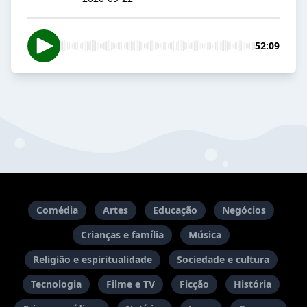
52:09
Comédia
Artes
Educação
Negócios
Crianças e família
Música
Religião e espiritualidade
Sociedade e cultura
Tecnologia
Filme e TV
Ficção
História