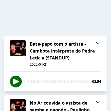
Bate-papo com o artista -
Cambota intérprete do Pedra
Letícia (STANDUP)
2022-04-21
08:54
No Ar convida o artista de
samba e pagode - Paulinho