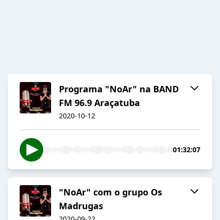
Programa "NoAr" na BAND
FM 96.9 Araçatuba
2020-10-12
01:32:07
"NoAr" com o grupo Os
Madrugas
2020-09-22