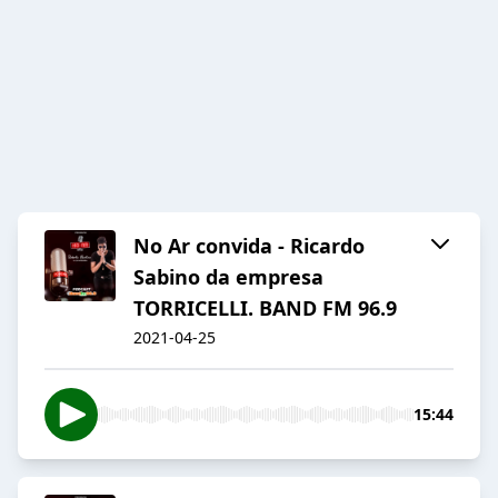
No Ar convida - Ricardo
Sabino da empresa
TORRICELLI. BAND FM 96.9
2021-04-25
15:44