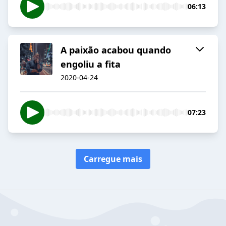
06:13
A paixão acabou quando
engoliu a fita
2020-04-24
07:23
Carregue mais