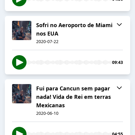
Sofri no Aeroporto de Miami
nos EUA
2020-07-22
09:43
Fui para Cancun sem pagar
nada! Vida de Rei em terras
Mexicanas
2020-06-10
04:55