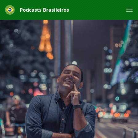
Podcasts Brasileiros