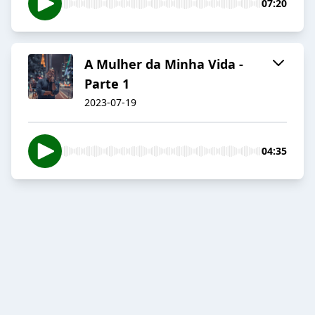
07:20
A Mulher da Minha Vida -
Parte 1
2023-07-19
04:35