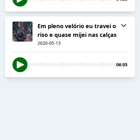
Em pleno velório eu travei o
riso e quase mijei nas calças
2020-05-13
06:05