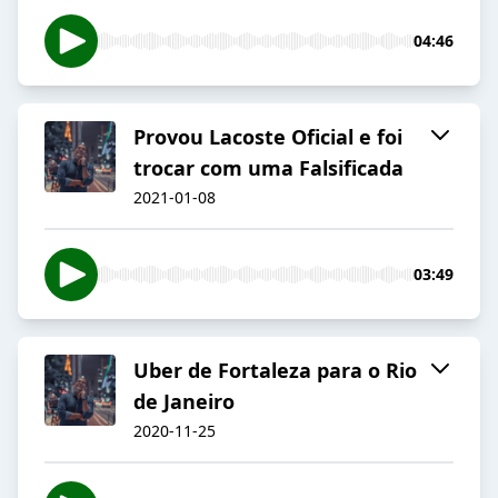
04:46
Provou Lacoste Oficial e foi
trocar com uma Falsificada
2021-01-08
03:49
Uber de Fortaleza para o Rio
de Janeiro
2020-11-25