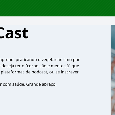
Cast
e aprendi praticando o vegetarianismo por
e deseja ter o "corpo são e mente sã" que
s plataformas de podcast, ou se inscrever
er com saúde. Grande abraço.