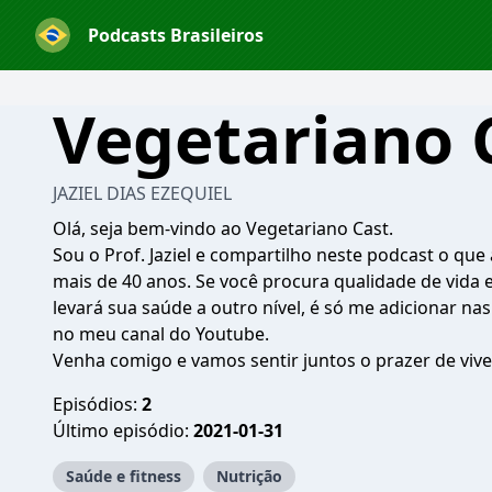
Podcasts Brasileiros
Vegetariano 
JAZIEL DIAS EZEQUIEL
Olá, seja bem-vindo ao Vegetariano Cast.
Sou o Prof. Jaziel e compartilho neste podcast o qu
mais de 40 anos. Se você procura qualidade de vida 
levará sua saúde a outro nível, é só me adicionar na
no meu canal do Youtube.
Venha comigo e vamos sentir juntos o prazer de viv
Episódios:
2
Último episódio:
2021-01-31
Saúde e fitness
Nutrição