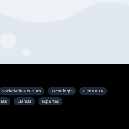
Sociedade e cultura
Tecnologia
Filme e TV
ness
Ciência
Esportes