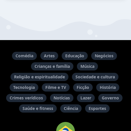
Comédia
Artes
Educação
Negócios
Crianças e família
Música
Religião e espiritualidade
Sociedade e cultura
Tecnologia
Filme e TV
Ficção
História
Crimes verídicos
Notícias
Lazer
Governo
Saúde e fitness
Ciência
Esportes