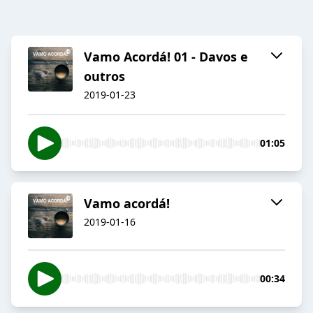
Vamo Acordá! 01 - Davos e
outros
2019-01-23
01:05
Vamo acordá!
2019-01-16
00:34