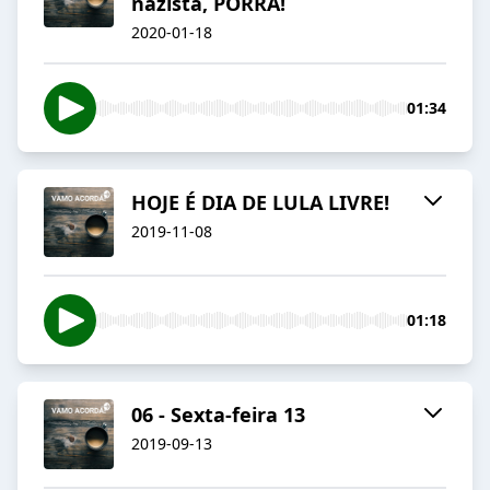
nazista, PORRA!
2020-01-18
01:34
HOJE É DIA DE LULA LIVRE!
2019-11-08
01:18
06 - Sexta-feira 13
2019-09-13