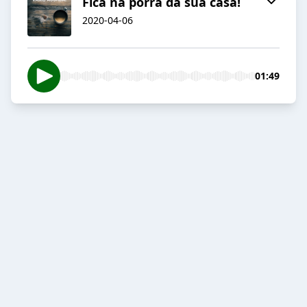
Fica na porra da sua casa!
2020-04-06
01:49