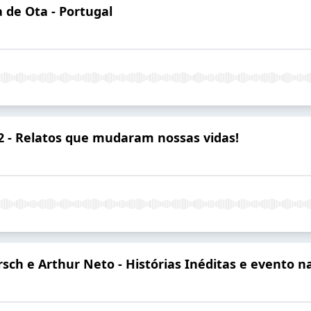
 de Ota - Portugal
 02 - Relatos que mudaram nossas vidas!
ch e Arthur Neto - Histórias Inéditas e evento n