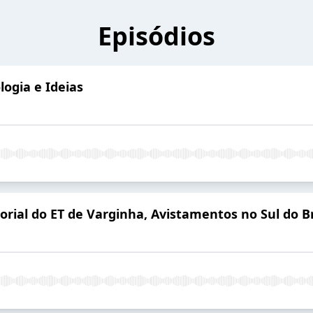
Episódios
logia e Ideias
ial do ET de Varginha, Avistamentos no Sul do Br