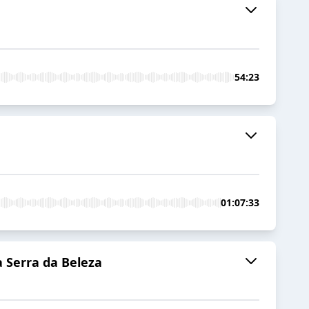
54:23
01:07:33
a Serra da Beleza