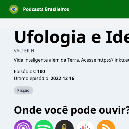
Podcasts Brasileiros
Ufologia e Id
VALTER H.
Vida inteligente além da Terra. Acesse https://linktr.
Episódios:
100
Último episódio:
2022-12-16
Ficção
Onde você pode ouvir