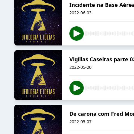
Incidente na Base Aérea
2022-06-03
Vigílias Caseiras parte
2022-05-20
De carona com Fred Mors
2022-05-07