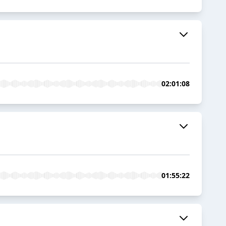
02:01:08
01:55:22