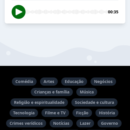
00:35
Comédia
Artes
Educação
Negócios
Crianças e família
Música
Religião e espiritualidade
Sociedade e cultura
Tecnologia
Filme e TV
Ficção
História
Crimes verídicos
Notícias
Lazer
Governo