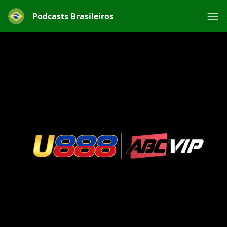
Podcasts Brasileiros