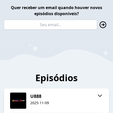
Quer receber um email quando houver novos
episódios disponíveis?
Episódios
U888
2025-11-09