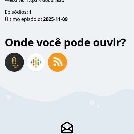
Website:
https://u888.fast/
Episódios:
1
Último episódio:
2025-11-09
Onde você pode ouvir?