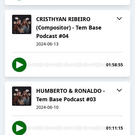
CRISTHYAN RIBEIRO
(Compositor) - Tem Base
Podcast #04
2024-06-13
01:58:55
HUMBERTO & RONALDO -
Tem Base Podcast #03
2024-06-10
01:11:15