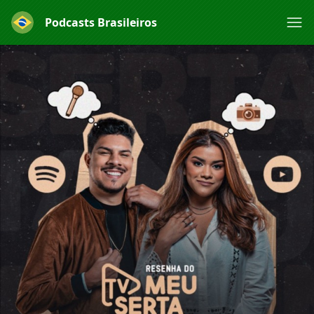
Podcasts Brasileiros