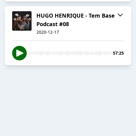
HUGO HENRIQUE - Tem Base
Podcast #08
2020-12-17
57:25