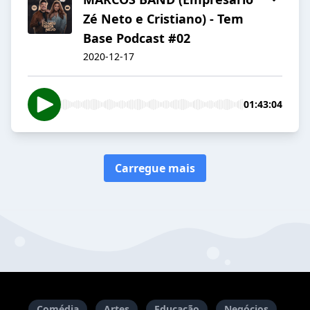
Zé Neto e Cristiano) - Tem
Base Podcast #02
2020-12-17
01:43:04
Carregue mais
Comédia
Artes
Educação
Negócios