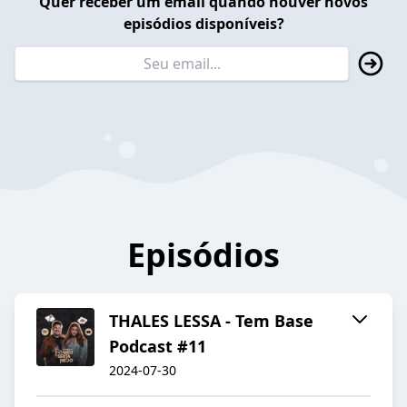
Quer receber um email quando houver novos
episódios disponíveis?
Episódios
THALES LESSA - Tem Base
Podcast #11
2024-07-30