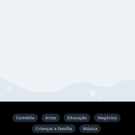
Comédia
Artes
Educação
Negócios
Crianças e família
Música