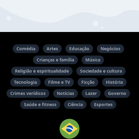
Comédia
Artes
Educação
Negócios
Crianças e família
Música
Religião e espiritualidade
Sociedade e cultura
Tecnologia
Filme e TV
Ficção
História
Crimes verídicos
Notícias
Lazer
Governo
Saúde e fitness
Ciência
Esportes