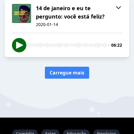
14 de janeiro e eu te
pergunto: você está feliz?
2020-01-14
06:22
Carregue mais
Comédia
Artes
Educação
Negócios