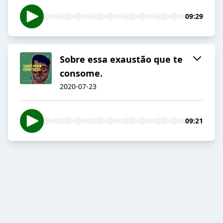
09:29
Sobre essa exaustão que te
consome.
2020-07-23
09:21