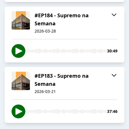
#EP184 - Supremo na
Semana
2026-03-28
30:49
#EP183 - Supremo na
Semana
2026-03-21
37:46