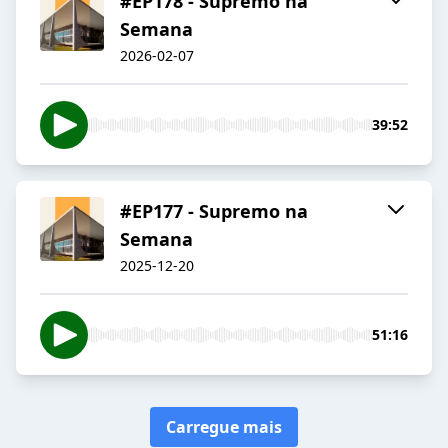
#EP178 - Supremo na
Semana
2026-02-07
39:52
#EP177 - Supremo na
Semana
2025-12-20
51:16
Carregue mais