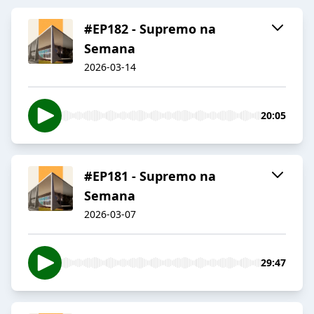
#EP182 - Supremo na
Semana
2026-03-14
20:05
#EP181 - Supremo na
Semana
2026-03-07
29:47