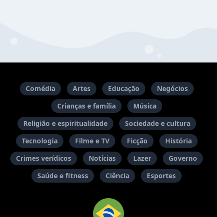
Comédia
Artes
Educação
Negócios
Crianças e família
Música
Religião e espiritualidade
Sociedade e cultura
Tecnologia
Filme e TV
Ficção
História
Crimes verídicos
Notícias
Lazer
Governo
Saúde e fitness
Ciência
Esportes