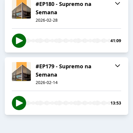
#EP180 - Supremo na
Semana
2026-02-28
41:09
#EP179 - Supremo na
Semana
2026-02-14
13:53