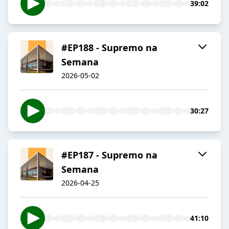
39:02
#EP188 - Supremo na
Semana
2026-05-02
30:27
#EP187 - Supremo na
Semana
2026-04-25
41:10