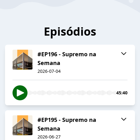
Episódios
#EP196 - Supremo na
Semana
2026-07-04
45:40
#EP195 - Supremo na
Semana
2026-06-27