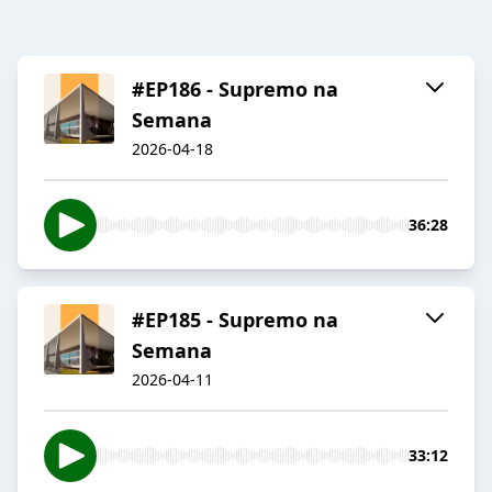
#EP186 - Supremo na
Semana
2026-04-18
36:28
#EP185 - Supremo na
Semana
2026-04-11
33:12