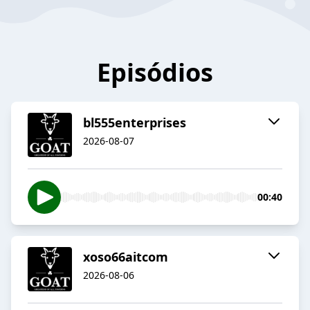
Episódios
bl555enterprises
2026-08-07
00:40
xoso66aitcom
2026-08-06