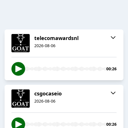
telecomawardsnl
2026-08-06
00:26
csgocaseio
2026-08-06
00:26