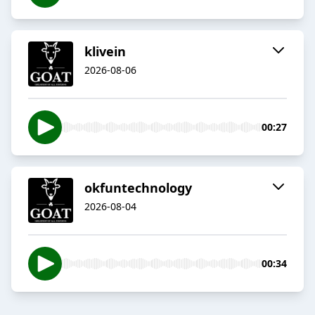
klivein
2026-08-06
00:27
okfuntechnology
2026-08-04
00:34