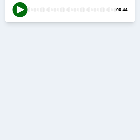
00:44