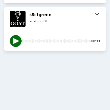
s8t1green
2026-08-01
00:33