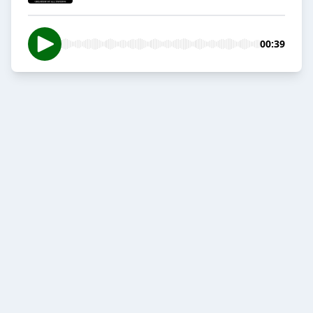
00:39