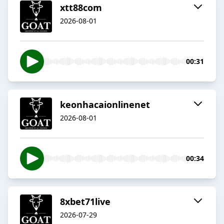
xtt88com
2026-08-01
00:31
keonhacaionlinenet
2026-08-01
00:34
8xbet71live
2026-07-29