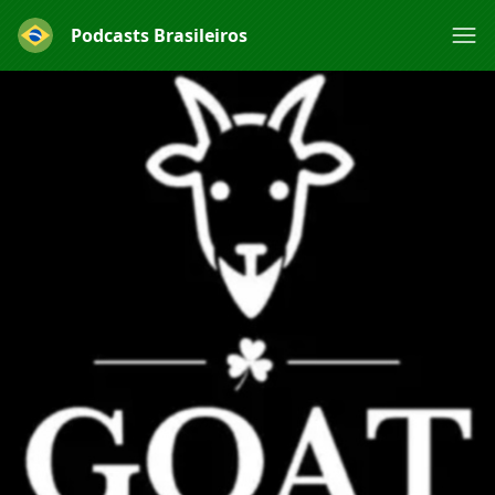
Podcasts Brasileiros