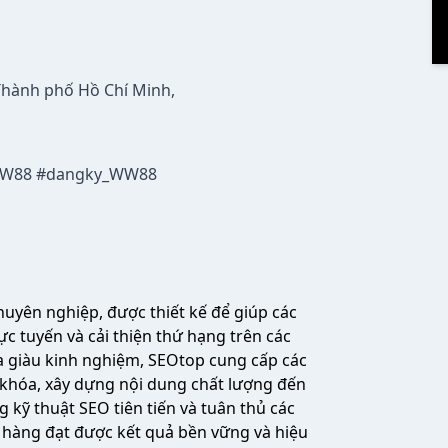
 Thành phố Hồ Chí Minh,
WW88 #dangky_WW88
huyên nghiệp, được thiết kế để giúp các
c tuyến và cải thiện thứ hạng trên các
a giàu kinh nghiệm, SEOtop cung cấp các
ừ khóa, xây dựng nội dung chất lượng đến
 kỹ thuật SEO tiên tiến và tuân thủ các
hàng đạt được kết quả bền vững và hiệu