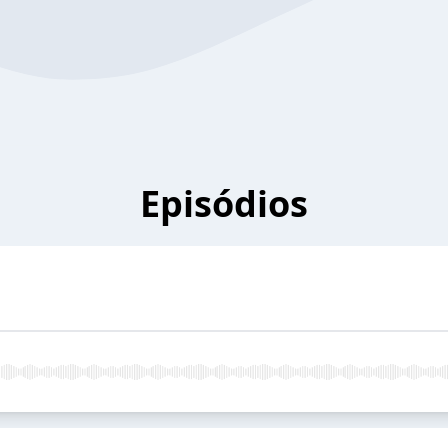
Episódios