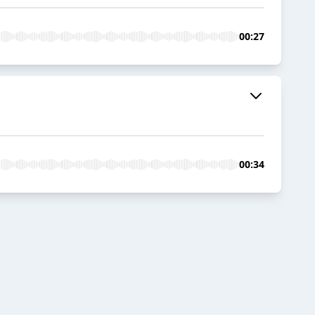
00:27
00:34