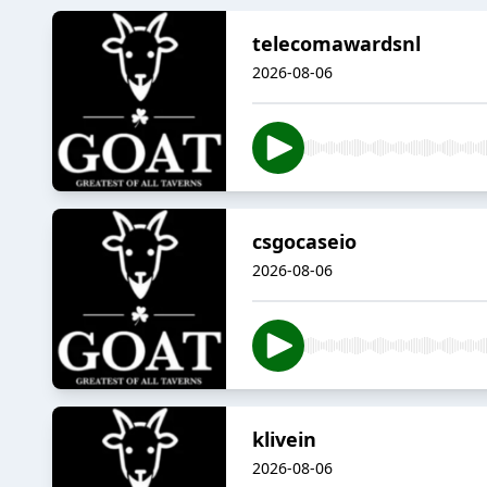
telecomawardsnl
2026-08-06
csgocaseio
2026-08-06
klivein
2026-08-06