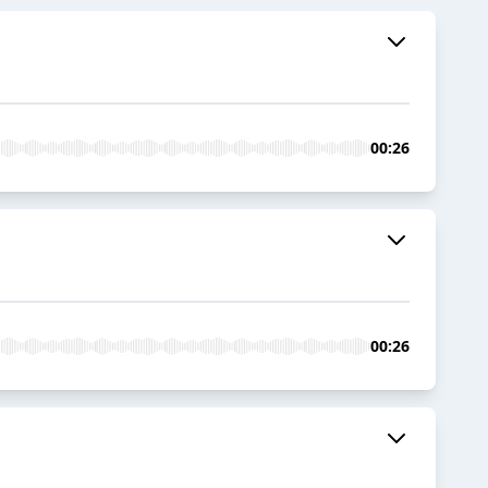
00:26
00:26