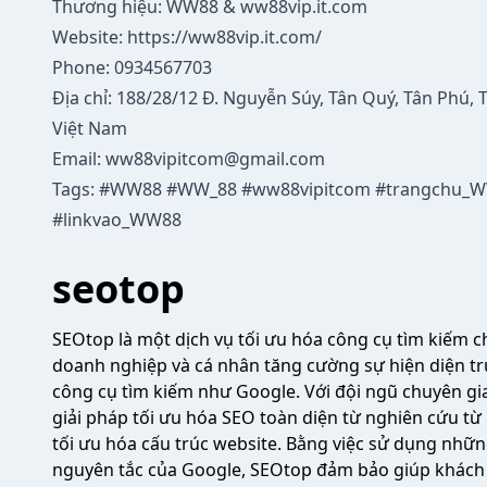
Thương hiệu: WW88 & ww88vip.it.com
Website:
https://ww88vip.it.com/
Phone: 0934567703
Địa chỉ: 188/28/12 Đ. Nguyễn Súy, Tân Quý, Tân Phú,
Việt Nam
Email: ww88vipitcom@gmail.com
Tags: #WW88 #WW_88 #ww88vipitcom #trangchu_
#linkvao_WW88
seotop
SEOtop là một dịch vụ tối ưu hóa công cụ tìm kiếm c
doanh nghiệp và cá nhân tăng cường sự hiện diện trự
công cụ tìm kiếm như Google. Với đội ngũ chuyên gi
giải pháp tối ưu hóa SEO toàn diện từ nghiên cứu t
tối ưu hóa cấu trúc website. Bằng việc sử dụng những
nguyên tắc của Google, SEOtop đảm bảo giúp khách 