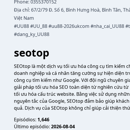
Phone: 0355370152
Địa chỉ: 67/2/79 Đ. Số 6, Bình Hưng Hoà, Bình Tân, T
Việt Nam
#UU88 #UU_88 #uu88-2026ukcom #nha_cai_UU88 #
#dang_ky_UU88
seotop
SEOtop là một dịch vụ tối ưu hóa công cụ tìm kiếm c
doanh nghiệp và cá nhân tăng cường sự hiện diện trự
công cụ tìm kiếm như Google. Với đội ngũ chuyên gi
giải pháp tối ưu hóa SEO toàn diện từ nghiên cứu t
tối ưu hóa cấu trúc website. Bằng việc sử dụng những
nguyên tắc của Google, SEOtop đảm bảo giúp khách 
quả. Dịch vụ của SEOtop không chỉ giúp cải thiện th
Episódios:
1,646
Último episódio:
2026-08-04