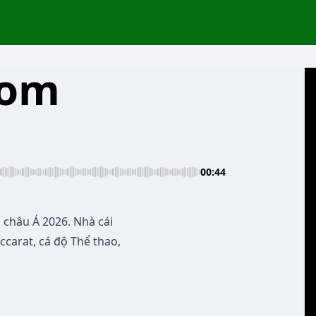
com
00:44
i châu Á 2026. Nhà cái
ccarat, cá độ Thể thao,