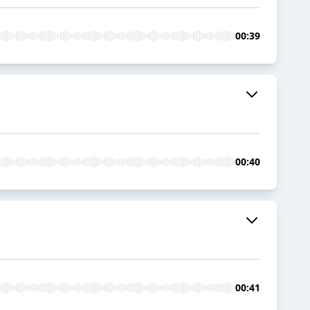
00:39
00:40
00:41