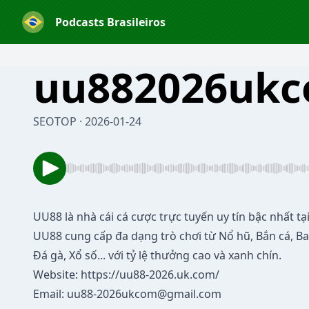
Podcasts Brasileiros
uu882026uk
SEOTOP · 2026-01-24
UU88
là nhà cái cá cược trực tuyến uy tín bậc nhất tạ
UU88 cung cấp đa dạng trò chơi từ Nổ hũ, Bắn cá, Ba
Đá gà, Xổ số... với tỷ lệ thưởng cao và xanh chín.
Website:
https://uu88-2026.uk.com/
Email: uu88-2026ukcom@gmail.com