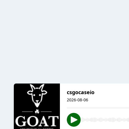
csgocaseio
2026-08-06