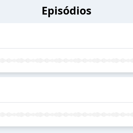
Episódios