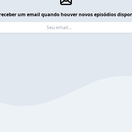
receber um email quando houver novos episódios dispon