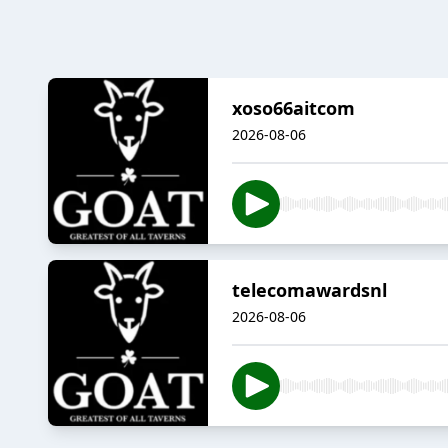
xoso66aitcom
2026-08-06
telecomawardsnl
2026-08-06