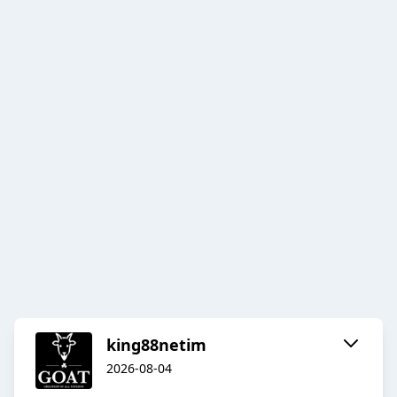
king88netim
2026-08-04