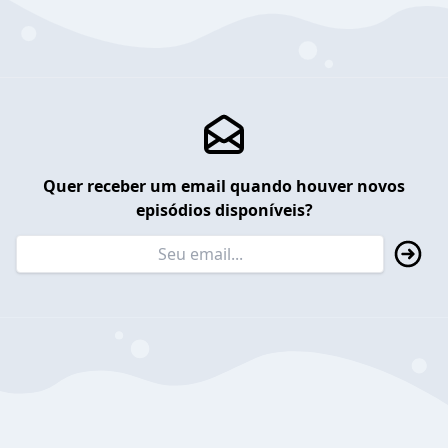
Quer receber um email quando houver novos
episódios disponíveis?