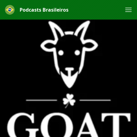
Podcasts Brasileiros