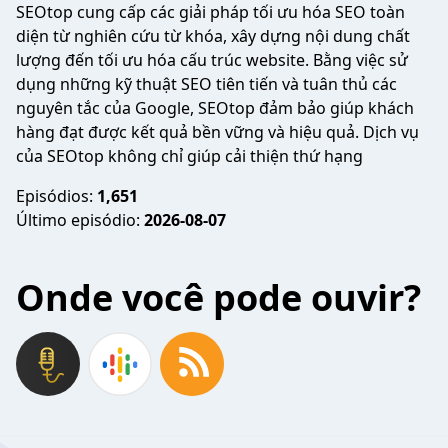
SEOtop cung cấp các giải pháp tối ưu hóa SEO toàn
diện từ nghiên cứu từ khóa, xây dựng nội dung chất
lượng đến tối ưu hóa cấu trúc website. Bằng việc sử
dụng những kỹ thuật SEO tiên tiến và tuân thủ các
nguyên tắc của Google, SEOtop đảm bảo giúp khách
hàng đạt được kết quả bền vững và hiệu quả. Dịch vụ
của SEOtop không chỉ giúp cải thiện thứ hạng
Episódios:
1,651
Último episódio:
2026-08-07
Onde você pode ouvir?