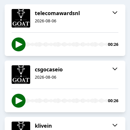
telecomawardsnl
2026-08-06
00:26
csgocaseio
2026-08-06
00:26
klivein