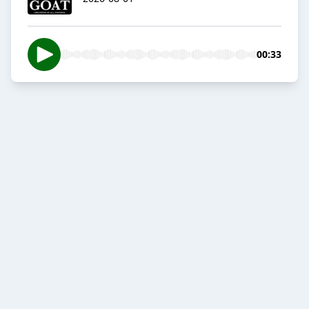
00:33