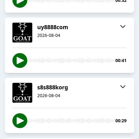
00:32
uy8888com
2026-08-04
00:41
s8s888korg
2026-08-04
00:29