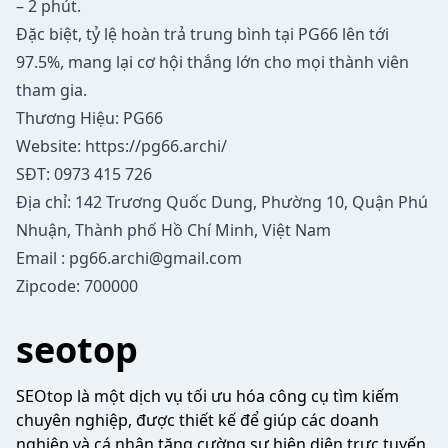
– 2 phút.
Đặc biệt, tỷ lệ hoàn trả trung bình tại PG66 lên tới
97.5%, mang lại cơ hội thắng lớn cho mọi thành viên
tham gia.
Thương Hiệu: PG66
Website:
https://pg66.archi/
SĐT: 0973 415 726
Địa chỉ: 142 Trương Quốc Dung, Phường 10, Quận Phú
Nhuận, Thành phố Hồ Chí Minh, Việt Nam
Email : pg66.archi@gmail.com
Zipcode: 700000
seotop
SEOtop là một dịch vụ tối ưu hóa công cụ tìm kiếm
chuyên nghiệp, được thiết kế để giúp các doanh
nghiệp và cá nhân tăng cường sự hiện diện trực tuyến