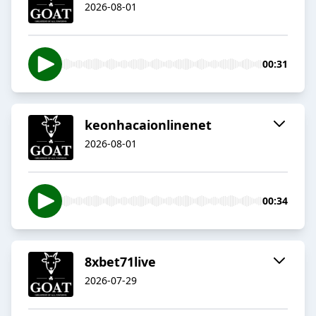
2026-08-01
00:31
keonhacaionlinenet
2026-08-01
00:34
8xbet71live
2026-07-29