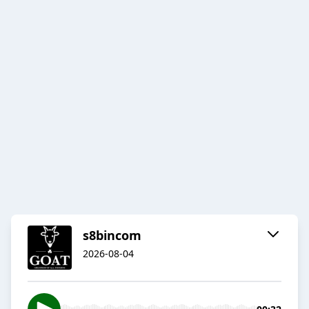
s8bincom
2026-08-04