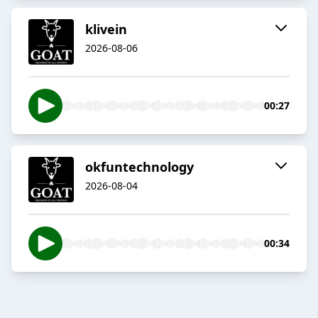
klivein
2026-08-06
00:27
okfuntechnology
2026-08-04
00:34