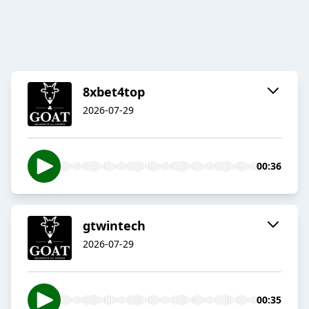
8xbet4top
2026-07-29
00:36
gtwintech
2026-07-29
00:35