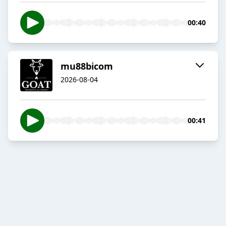
00:40
mu88bicom
2026-08-04
00:41