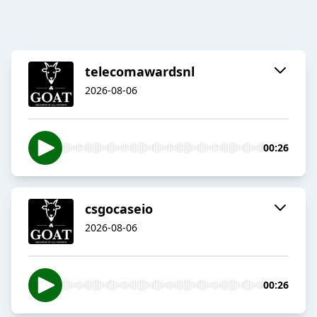
telecomawardsnl
2026-08-06
00:26
csgocaseio
2026-08-06
00:26