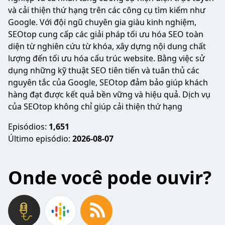
và cải thiện thứ hạng trên các công cụ tìm kiếm như
Google. Với đội ngũ chuyên gia giàu kinh nghiệm,
SEOtop cung cấp các giải pháp tối ưu hóa SEO toàn
diện từ nghiên cứu từ khóa, xây dựng nội dung chất
lượng đến tối ưu hóa cấu trúc website. Bằng việc sử
dụng những kỹ thuật SEO tiên tiến và tuân thủ các
nguyên tắc của Google, SEOtop đảm bảo giúp khách
hàng đạt được kết quả bền vững và hiệu quả. Dịch vụ
của SEOtop không chỉ giúp cải thiện thứ hạng
Episódios:
1,651
Último episódio:
2026-08-07
Onde você pode ouvir?