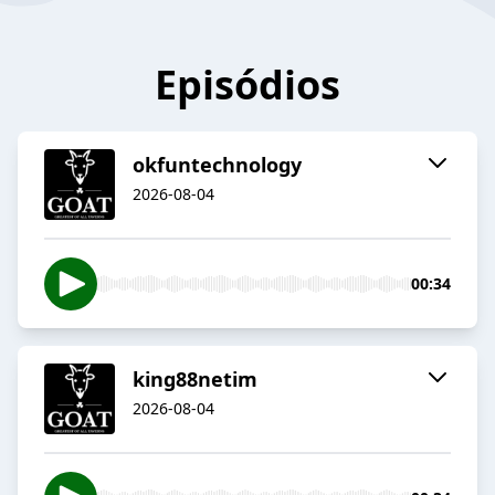
Episódios
okfuntechnology
2026-08-04
00:34
king88netim
2026-08-04