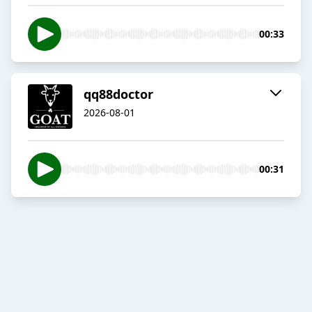
00:33
qq88doctor
2026-08-01
00:31