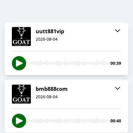
uutt881vip
2026-08-04
00:39
bmb888com
2026-08-04
00:40