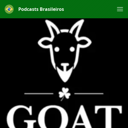
Podcasts Brasileiros