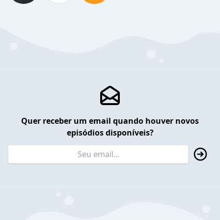
Quer receber um email quando houver novos
episódios disponíveis?