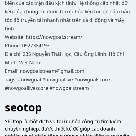
biến của các trận đấu kịch tính. Hệ thống cập nhật dữ
liệu của chúng tôi được tối ưu hóa liên tục để đảm bảo
tốc độ truyền tải nhanh nhất trên cả di động và máy
tính.
Website:
https://nowgoal.stream/
Phone: 0927384193
Địa chỉ: 235 Nguyễn Thái Học, Cầu Ông Lãnh, Hồ Chí
Minh, Việt Nam
Email: nowgoalstream@gmail.com
Tags: #nowgoal #nowgoallive #nowgoalscore
#nowgoallivescore #nowgoalstream
seotop
SEOtop là một dịch vụ tối ưu hóa công cụ tìm kiếm
chuyên nghiệp, được thiết kế để giúp các doanh