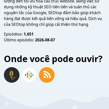
lượng đến tối ưu hóa cấu trúc website. Bằng việc sử
dụng những kỹ thuật SEO tiên tiến và tuân thủ các
nguyên tắc của Google, SEOtop đảm bảo giúp khách
hàng đạt được kết quả bền vững và hiệu quả. Dịch vụ
của SEOtop không chỉ giúp cải thiện thứ hạng
Episódios:
1,651
Último episódio:
2026-08-07
Onde você pode ouvir?