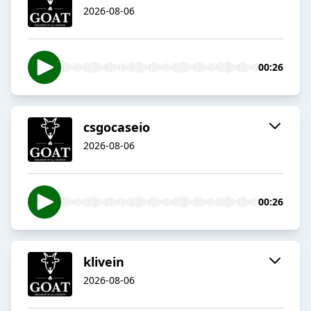
2026-08-06
00:26
csgocaseio
2026-08-06
00:26
klivein
2026-08-06