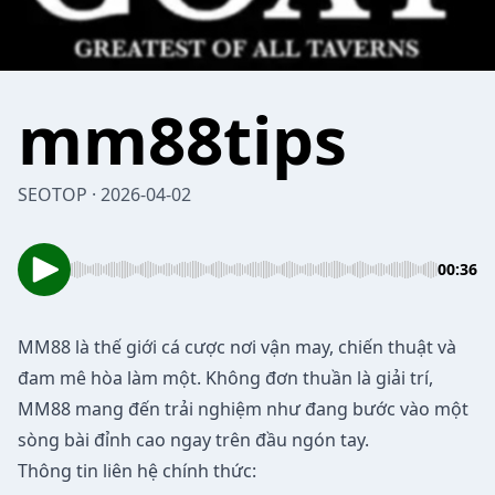
mm88tips
SEOTOP · 2026-04-02
00:36
MM88
là thế giới cá cược nơi vận may, chiến thuật và
đam mê hòa làm một. Không đơn thuần là giải trí,
MM88 mang đến trải nghiệm như đang bước vào một
sòng bài đỉnh cao ngay trên đầu ngón tay.
Thông tin liên hệ chính thức: