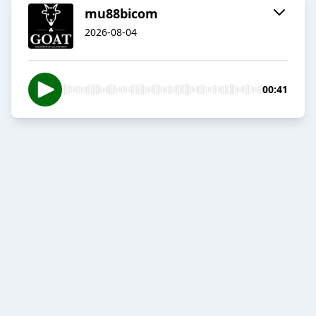
mu88bicom
2026-08-04
00:41