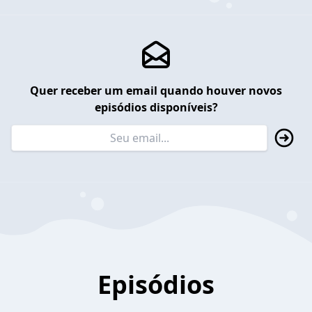
Quer receber um email quando houver novos
episódios disponíveis?
Episódios