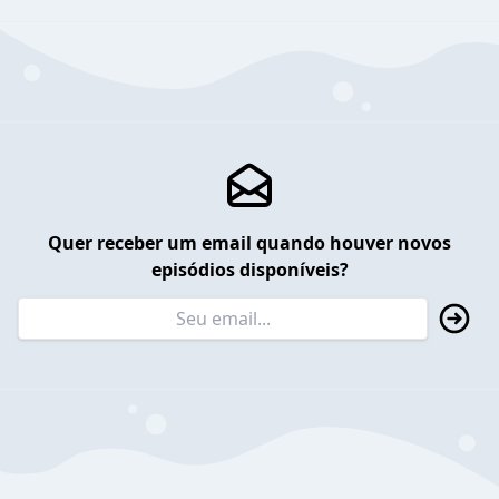
Quer receber um email quando houver novos
episódios disponíveis?