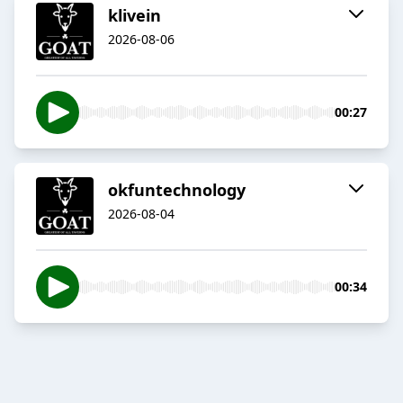
klivein
2026-08-06
00:27
okfuntechnology
2026-08-04
00:34