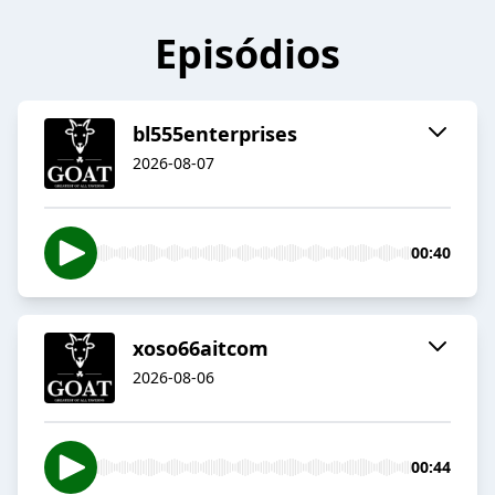
Episódios
bl555enterprises
2026-08-07
00:40
xoso66aitcom
2026-08-06
00:44