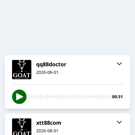
qq88doctor
2026-08-01
00:31
xtt88com
2026-08-01