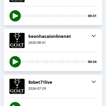
00:31
keonhacaionlinenet
2026-08-01
00:34
8xbet71live
2026-07-29