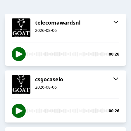
telecomawardsnl
2026-08-06
00:26
csgocaseio
2026-08-06
00:26