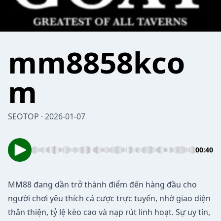
mm8858kco
m
SEOTOP · 2026-01-07
00:40
MM88
đang dần trở thành điểm đến hàng đầu cho
người chơi yêu thích cá cược trực tuyến, nhờ giao diện
thân thiện, tỷ lệ kèo cao và nạp rút linh hoạt. Sự uy tín,