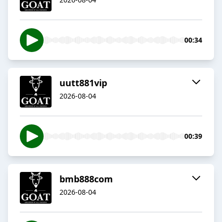
00:34
uutt881vip
2026-08-04
00:39
bmb888com
2026-08-04