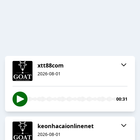
xtt88com
2026-08-01
00:31
keonhacaionlinenet
2026-08-01