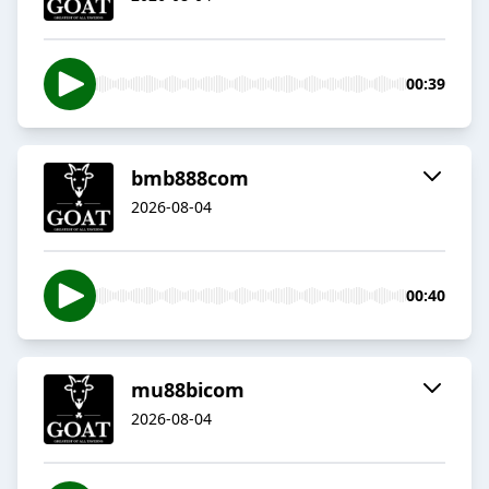
00:39
bmb888com
2026-08-04
00:40
mu88bicom
2026-08-04