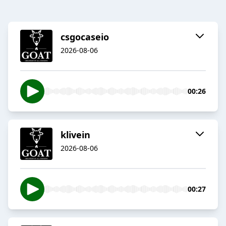
csgocaseio
2026-08-06
00:26
klivein
2026-08-06
00:27