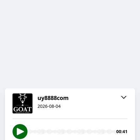
uy8888com
2026-08-04
00:41