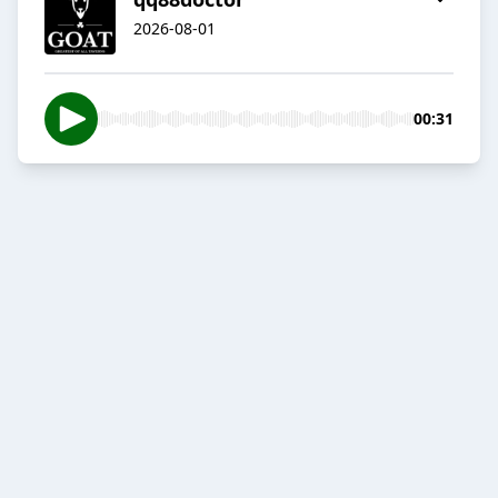
2026-08-01
00:31