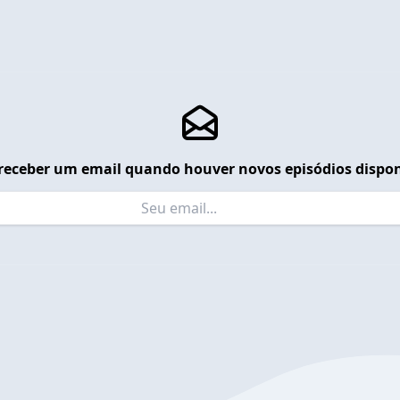
receber um email quando houver novos episódios dispon