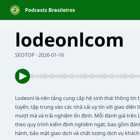
Podcasts Brasileiros
lodeonlcom
SEOTOP · 2026-01-16
Lodeonl
là nền tảng cung cấp hệ sinh thái thông tin t
tuyến, tập trung vào các nhà cái uy tín với giao diện 
mượt mà và trải nghiệm ổn định. Mỗi đánh giá trên 
theo quy trình kiểm định nghiêm ngặt, bao gồm đán
hành, bảo mật giao dịch và chất lượng dịch vụ khách