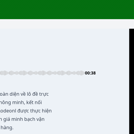
00:38
oàn diện về lô đề trực
thông minh, kết nối
Lodeonl được thực hiện
h giá minh bạch vận
 hàng.