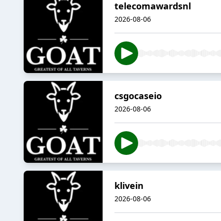
telecomawardsnl
2026-08-06
csgocaseio
2026-08-06
klivein
2026-08-06