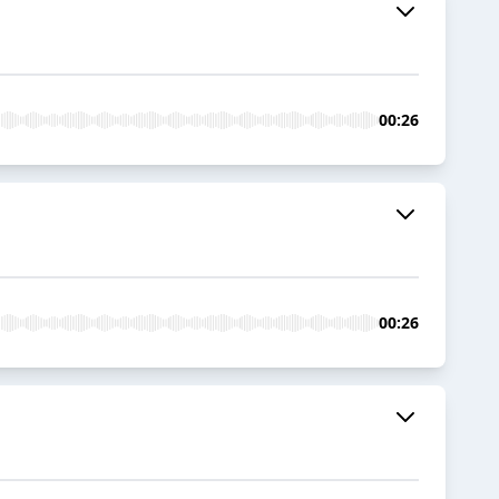
00:26
00:26