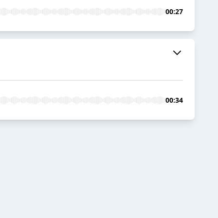
00:27
00:34