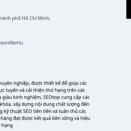
Thành phố Hồ Chí Minh,
odeonlNoHu
huyên nghiệp, được thiết kế để giúp các
c tuyến và cải thiện thứ hạng trên các
a giàu kinh nghiệm, SEOtop cung cấp các
ừ khóa, xây dựng nội dung chất lượng đến
 kỹ thuật SEO tiên tiến và tuân thủ các
hàng đạt được kết quả bền vững và hiệu
ứ hạng