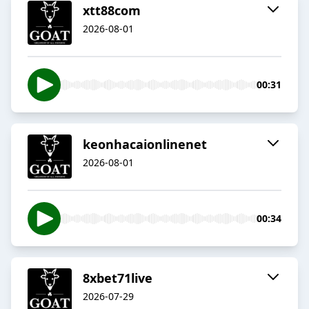
xtt88com
2026-08-01
00:31
keonhacaionlinenet
2026-08-01
00:34
8xbet71live
2026-07-29