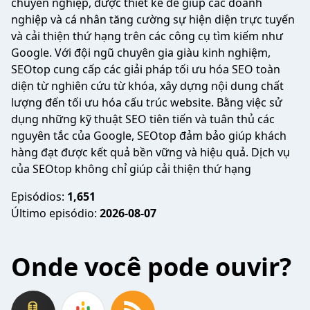
chuyên nghiệp, được thiết kế để giúp các doanh
nghiệp và cá nhân tăng cường sự hiện diện trực tuyến
và cải thiện thứ hạng trên các công cụ tìm kiếm như
Google. Với đội ngũ chuyên gia giàu kinh nghiệm,
SEOtop cung cấp các giải pháp tối ưu hóa SEO toàn
diện từ nghiên cứu từ khóa, xây dựng nội dung chất
lượng đến tối ưu hóa cấu trúc website. Bằng việc sử
dụng những kỹ thuật SEO tiên tiến và tuân thủ các
nguyên tắc của Google, SEOtop đảm bảo giúp khách
hàng đạt được kết quả bền vững và hiệu quả. Dịch vụ
của SEOtop không chỉ giúp cải thiện thứ hạng
Episódios:
1,651
Último episódio:
2026-08-07
Onde você pode ouvir?