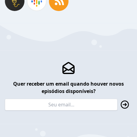
Quer receber um email quando houver novos
episódios disponíveis?