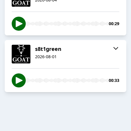
00:29
s8t1green
2026-08-01
00:33