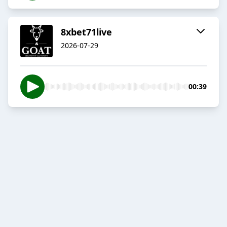
8xbet71live
2026-07-29
00:39