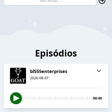
Episódios
bl555enterprises
2026-08-07
00:40