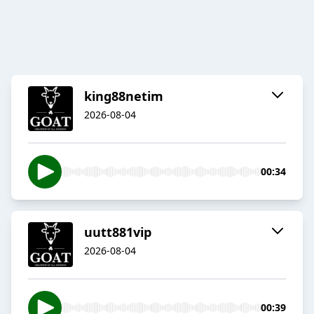
king88netim
2026-08-04
00:34
uutt881vip
2026-08-04
00:39