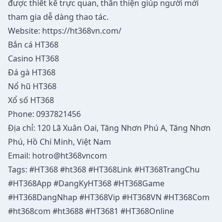
được thiết kế trực quan, thân thiện giúp người mới
tham gia dễ dàng thao tác.
Website:
https://ht368vn.com/
Bắn cá HT368
Casino HT368
Đá gà HT368
Nổ hũ HT368
Xổ số HT368
Phone: 0937821456
Địa chỉ: 120 Lã Xuân Oai, Tăng Nhơn Phú A, Tăng Nhơn
Phú, Hồ Chí Minh, Việt Nam
Email: hotro@ht368vncom
Tags: #HT368 #ht368 #HT368Link #HT368TrangChu
#HT368App #DangKyHT368 #HT368Game
#HT368DangNhap #HT368Vip #HT368VN #HT368Com
#ht368com #ht3688 #HT3681 #HT368Online