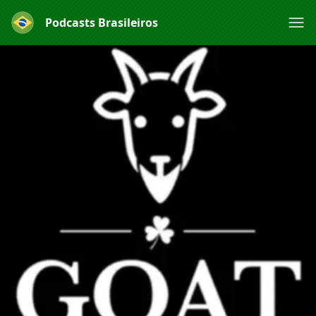
Podcasts Brasileiros