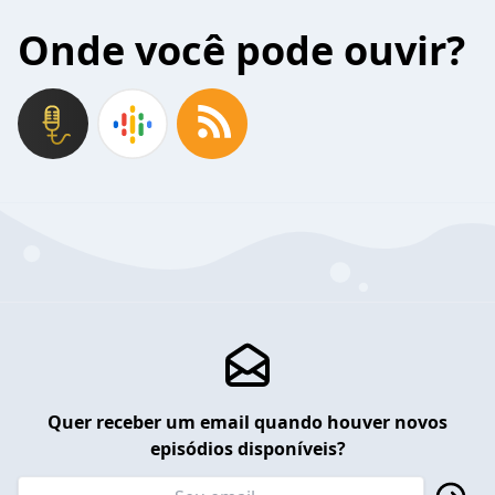
Onde você pode ouvir?
Quer receber um email quando houver novos
episódios disponíveis?