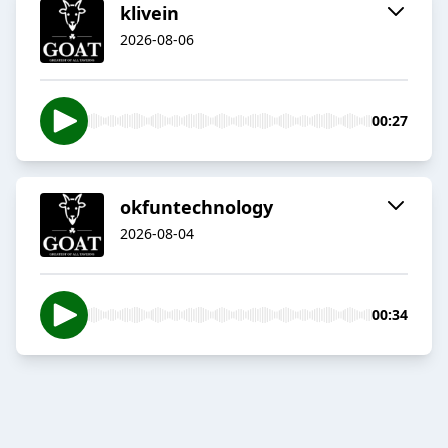
klivein
2026-08-06
00:27
okfuntechnology
2026-08-04
00:34