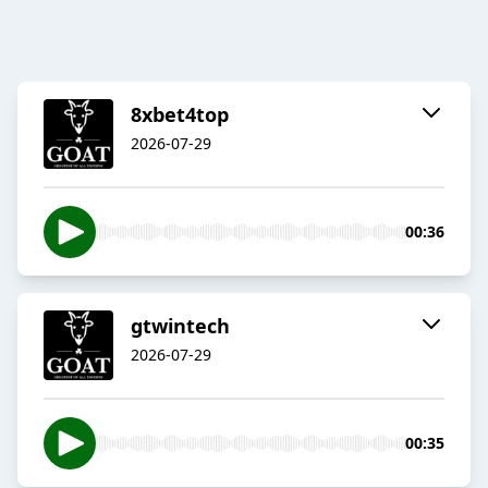
8xbet4top
2026-07-29
00:36
gtwintech
2026-07-29
00:35