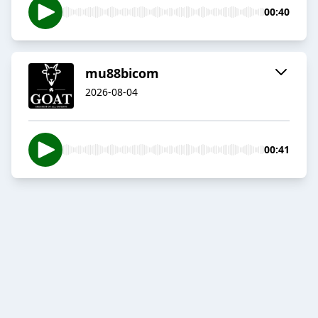
00:40
mu88bicom
2026-08-04
00:41