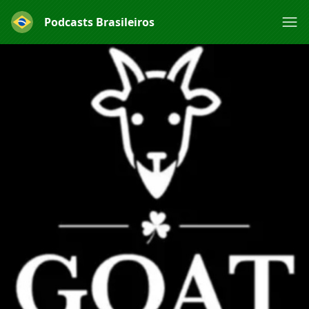
Podcasts Brasileiros