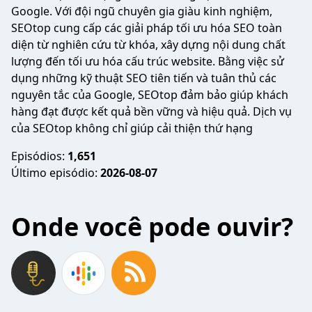
Google. Với đội ngũ chuyên gia giàu kinh nghiệm,
SEOtop cung cấp các giải pháp tối ưu hóa SEO toàn
diện từ nghiên cứu từ khóa, xây dựng nội dung chất
lượng đến tối ưu hóa cấu trúc website. Bằng việc sử
dụng những kỹ thuật SEO tiên tiến và tuân thủ các
nguyên tắc của Google, SEOtop đảm bảo giúp khách
hàng đạt được kết quả bền vững và hiệu quả. Dịch vụ
của SEOtop không chỉ giúp cải thiện thứ hạng
Episódios:
1,651
Último episódio:
2026-08-07
Onde você pode ouvir?