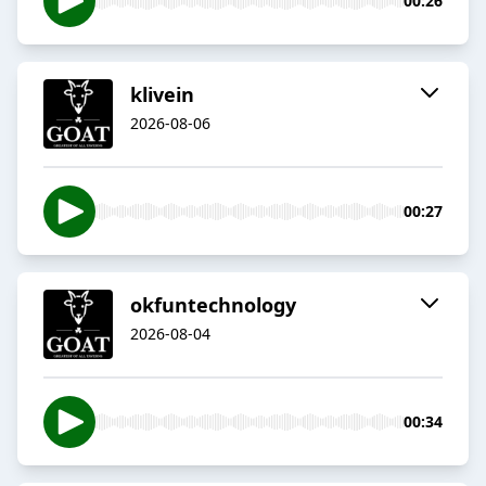
00:26
klivein
2026-08-06
00:27
okfuntechnology
2026-08-04
00:34