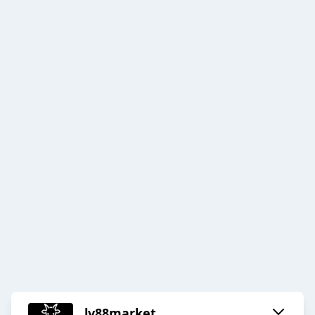
lv88market