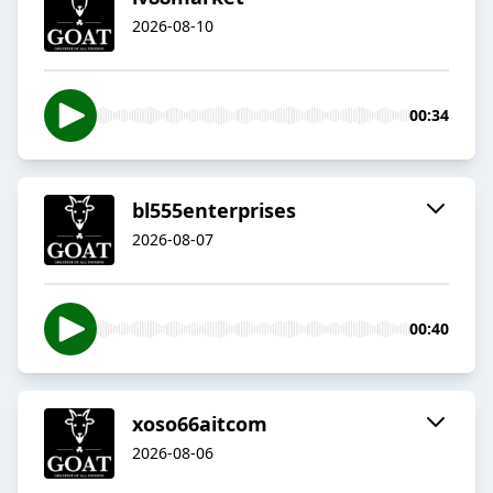
2026-08-10
00:34
bl555enterprises
2026-08-07
00:40
xoso66aitcom
2026-08-06