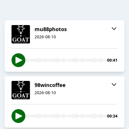
mu88photos
2026-08-10
00:41
98wincoffee
2026-08-10
00:34