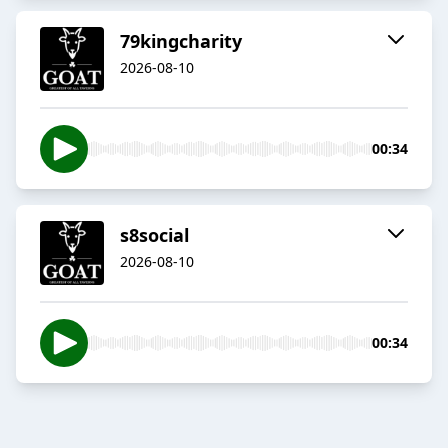
79kingcharity
2026-08-10
00:34
s8social
2026-08-10
00:34