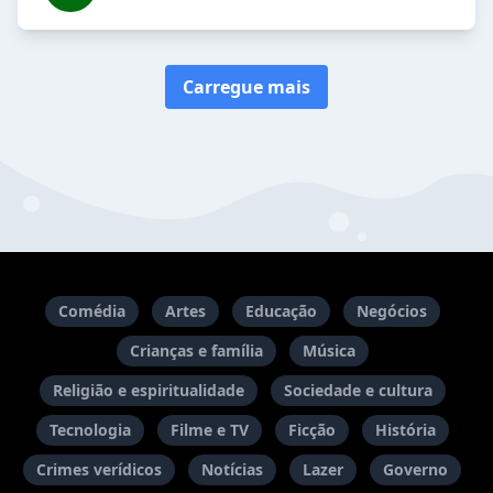
Carregue mais
Comédia
Artes
Educação
Negócios
Crianças e família
Música
Religião e espiritualidade
Sociedade e cultura
Tecnologia
Filme e TV
Ficção
História
Crimes verídicos
Notícias
Lazer
Governo