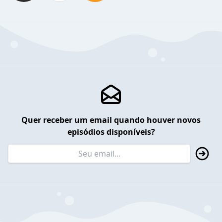
Quer receber um email quando houver novos
episódios disponíveis?