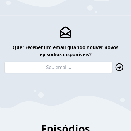
Quer receber um email quando houver novos
episódios disponíveis?
Episódios