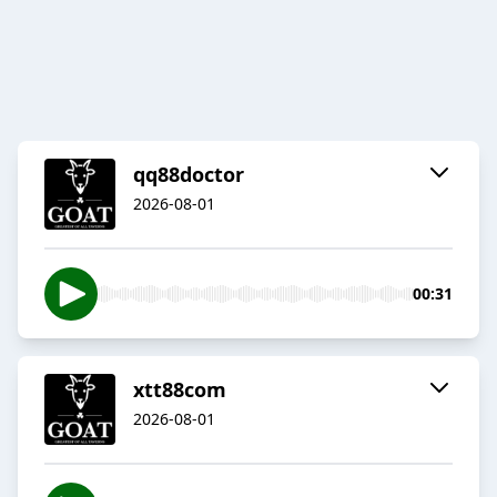
qq88doctor
2026-08-01
00:31
xtt88com
2026-08-01