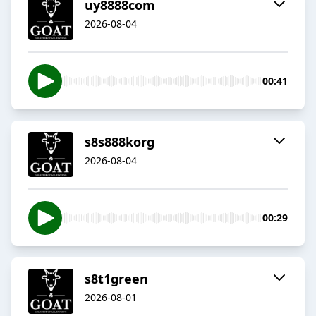
uy8888com
2026-08-04
00:41
s8s888korg
2026-08-04
00:29
s8t1green
2026-08-01