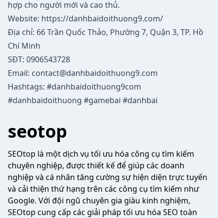
hợp cho người mới và cao thủ.
Website:
https://danhbaidoithuong9.com/
Địa chỉ: 66 Trần Quốc Thảo, Phường 7, Quận 3, TP. Hồ
Chí Minh
SĐT: 0906543728
Email: contact@danhbaidoithuong9.com
Hashtags: #danhbaidoithuong9com
#danhbaidoithuong #gamebai #danhbai
seotop
SEOtop là một dịch vụ tối ưu hóa công cụ tìm kiếm
chuyên nghiệp, được thiết kế để giúp các doanh
nghiệp và cá nhân tăng cường sự hiện diện trực tuyến
và cải thiện thứ hạng trên các công cụ tìm kiếm như
Google. Với đội ngũ chuyên gia giàu kinh nghiệm,
SEOtop cung cấp các giải pháp tối ưu hóa SEO toàn