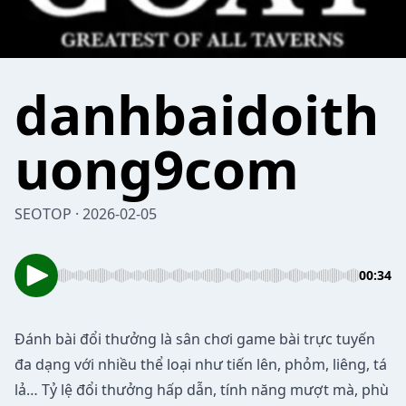
danhbaidoith
uong9com
SEOTOP · 2026-02-05
00:34
Đánh bài đổi thưởng
là sân chơi game bài trực tuyến
đa dạng với nhiều thể loại như tiến lên, phỏm, liêng, tá
lả… Tỷ lệ đổi thưởng hấp dẫn, tính năng mượt mà, phù