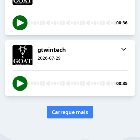
00:36
gtwintech
2026-07-29
00:35
Carregue mais