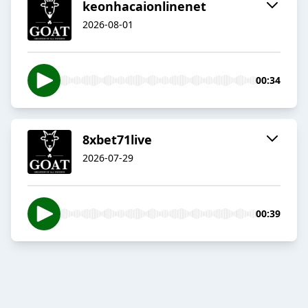
keonhacaionlinenet
2026-08-01
00:34
8xbet71live
2026-07-29
00:39