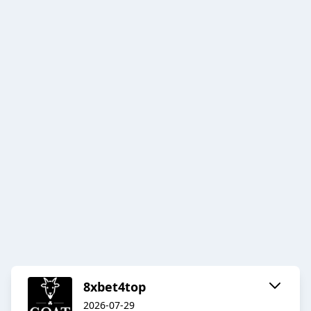
8xbet4top
2026-07-29