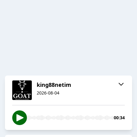
king88netim
2026-08-04
00:34