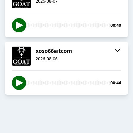
2026-08-07
00:40
xoso66aitcom
2026-08-06
00:44